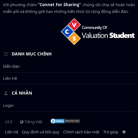
Với phương châm
"Connet For Sharing"
chúng tôi chia sẻ hoàn toàn
miễn phí và không giới hạn những kiến thức từ cộng đồng diễn đàn.
DANH MỤC CHÍNH
Diễn Đàn
Liên Hệ
CÁ NHÂN
Login
UI.X
Tiếng Việt
Liên hệ
Quy định và Nội quy
Chính sách bảo mật
Trợ giúp