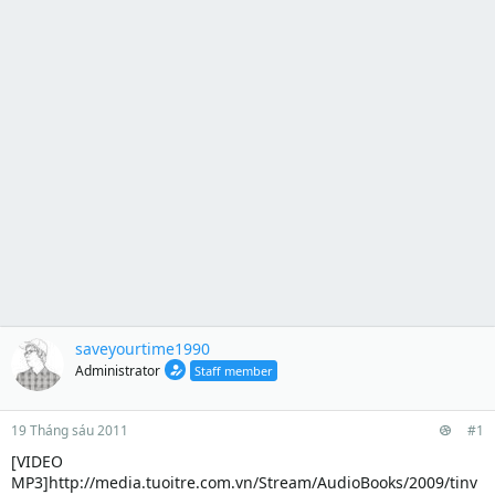
saveyourtime1990
Administrator
Staff member
19 Tháng sáu 2011
#1
[VIDEO
MP3]http://media.tuoitre.com.vn/Stream/AudioBooks/2009/tinv