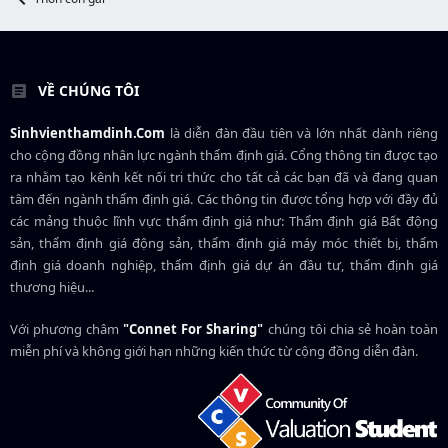
VỀ CHÚNG TÔI
Sinhvienthamdinh.Com
là diễn đàn đầu tiên và lớn nhất dành riêng
cho cộng đồng nhân lực ngành
thẩm định giá
. Cổng thông tin được tạo
ra nhằm tạo kênh kết nối tri thức cho tất cả các bạn đã và đang quan
tâm đến ngành thẩm định giá. Các thông tin được tổng hợp với đầy đủ
các mảng thuộc lĩnh vực thẩm định giá như: Thẩm định giá Bất động
sản, thẩm định giá động sản, thẩm định giá máy móc thiết bị, thẩm
định giá doanh nghiệp, thẩm định giá dự án đầu tư, thẩm định giá
thương hiệu...
Với phương châm
"Connet For Sharing"
chúng tôi chia sẻ hoàn toàn
miễn phí và không giới hạn những kiến thức từ cộng đồng diễn đàn.