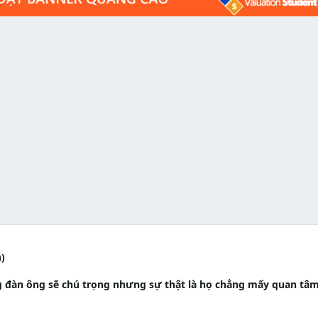
))
 đàn ông sẽ chú trọng nhưng sự thật là họ chẳng mấy quan tâm