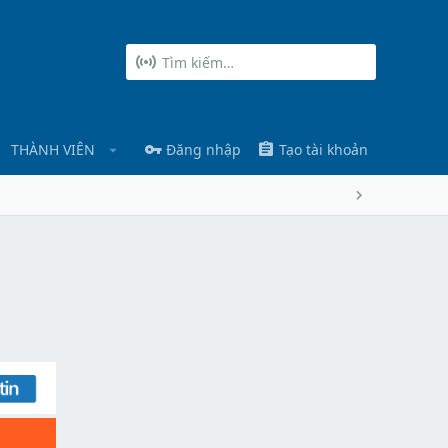
THÀNH VIÊN
Đăng nhập
Tạo tài khoản