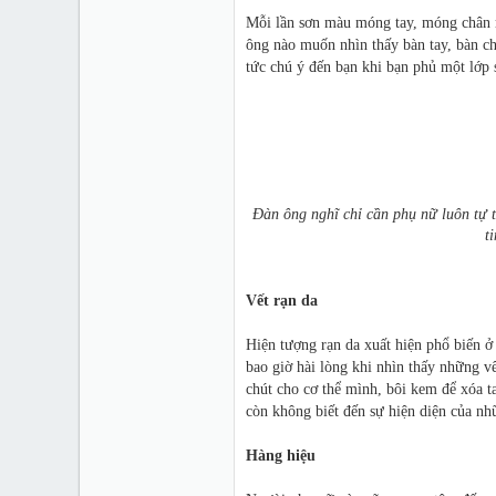
Mỗi lần sơn màu móng tay, móng chân m
ông nào muốn nhìn thấy bàn tay, bàn c
tức chú ý đến bạn khi bạn phủ một lớp
Đàn ông nghĩ chỉ cần phụ nữ luôn tự t
t
Vết rạn da
Hiện tượng rạn da xuất hiện phổ biến 
bao giờ hài lòng khi nhìn thấy những v
chút cho cơ thể mình, bôi kem để xóa t
còn không biết đến sự hiện diện của nhữ
Hàng hiệu