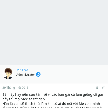
Mr LNA
Administrator
29 Tháng một 2013
#1
Bài này hay nên sưu tầm về vì các bạn gái cứ làm giống cô gái
này thì mọi việc sẽ tốt đẹp.
Hẳn là con sẽ thích thú lắm khi có ai đó nói với Mẹ con mình