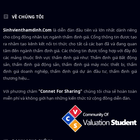
VỀ CHÚNG TÔI
Sinhvienthamdinh.Com
là diễn đàn đầu tiên và lớn nhất dành riêng
cho cộng đồng nhân lực ngành
thẩm định giá
. Cổng thông tin được tạo
ra nhằm tạo kênh kết nối tri thức cho tất cả các bạn đã và đang quan
tâm đến ngành thẩm định giá. Các thông tin được tổng hợp với đầy đủ
các mảng thuộc lĩnh vực thẩm định giá như: Thẩm định giá Bất động
sản, thẩm định giá động sản, thẩm định giá máy móc thiết bị, thẩm
định giá doanh nghiệp, thẩm định giá dự án đầu tư, thẩm định giá
thương hiệu...
Với phương châm
"Connet For Sharing"
chúng tôi chia sẻ hoàn toàn
miễn phí và không giới hạn những kiến thức từ cộng đồng diễn đàn.