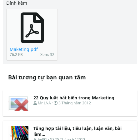
Đính kèm
Maketing.pdf
76.2 KB
Xem: 32
Bài tương tự bạn quan tâm
22 Quy luật bất biến trong Marketing
T
N
Mr LNA
3 Tháng năm 2012
h
g
r
à
e
y
a
b
d
ắ
Tổng hợp tài liệu, tiểu luận, luận văn, bài
s
t
làm...
t
đ
T
N
bvl91
25 Tháng tư 2012