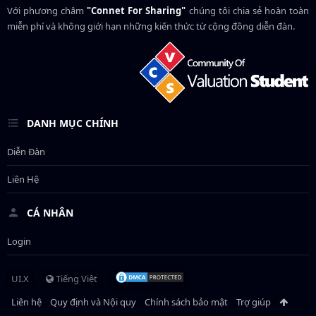
Với phương châm
"Connet For Sharing"
chúng tôi chia sẻ hoàn toàn
miễn phí và không giới hạn những kiến thức từ cộng đồng diễn đàn.
DANH MỤC CHÍNH
Diễn Đàn
Liên Hệ
CÁ NHÂN
Login
UI.X
Tiếng Việt
Liên hệ
Quy định và Nội quy
Chính sách bảo mật
Trợ giúp