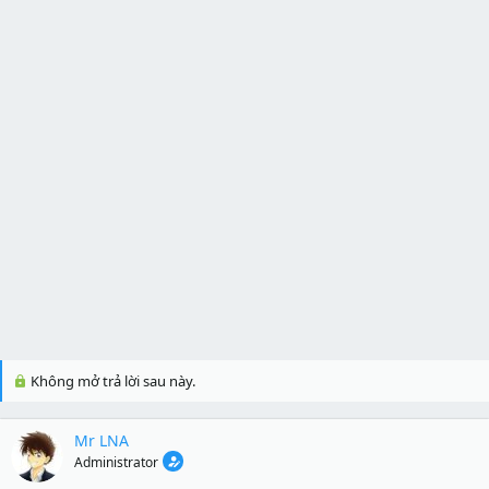
Không mở trả lời sau này.
Mr LNA
Administrator