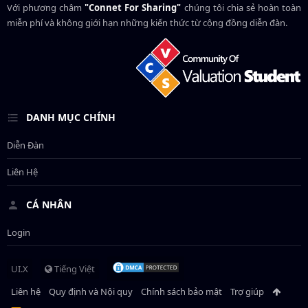
Với phương châm
"Connet For Sharing"
chúng tôi chia sẻ hoàn toàn
miễn phí và không giới hạn những kiến thức từ cộng đồng diễn đàn.
DANH MỤC CHÍNH
Diễn Đàn
Liên Hệ
CÁ NHÂN
Login
UI.X
Tiếng Việt
Liên hệ
Quy định và Nội quy
Chính sách bảo mật
Trợ giúp