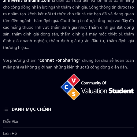
Sinhvienthamdinh.Com
là diễn đàn đầu tiên và lớn nhất dành riêng
cho cộng đồng nhân lực ngành
thẩm định giá
. Cổng thông tin được tạo
ra nhằm tạo kênh kết nối tri thức cho tất cả các bạn đã và đang quan
tâm đến ngành thẩm định giá. Các thông tin được tổng hợp với đầy đủ
các mảng thuộc lĩnh vực thẩm định giá như: Thẩm định giá Bất động
sản, thẩm định giá động sản, thẩm định giá máy móc thiết bị, thẩm
định giá doanh nghiệp, thẩm định giá dự án đầu tư, thẩm định giá
thương hiệu...
Với phương châm
"Connet For Sharing"
chúng tôi chia sẻ hoàn toàn
miễn phí và không giới hạn những kiến thức từ cộng đồng diễn đàn.
DANH MỤC CHÍNH
Diễn Đàn
Liên Hệ