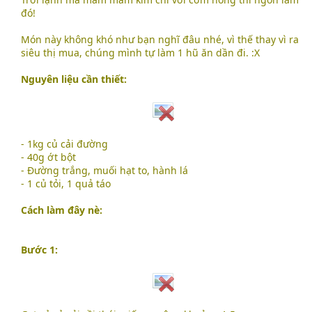
đó!
Món này không khó như bạn nghĩ đâu nhé, vì thế thay vì ra
siêu thị mua, chúng mình tự làm 1 hũ ăn dần đi. :X
Nguyên liệu cần thiết:
- 1kg củ cải đường
- 40g ớt bột
- Đường trắng, muối hạt to, hành lá
- 1 củ tỏi, 1 quả táo
Cách làm đây nè:
Bước 1: