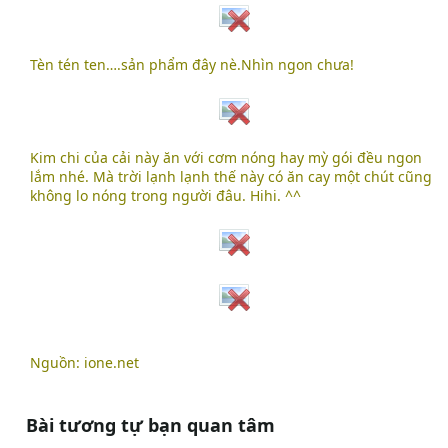
Tèn tén ten….sản phẩm đây nè.Nhìn ngon chưa!
Kim chi của cải này ăn với cơm nóng hay mỳ gói đều ngon
lắm nhé. Mà trời lạnh lạnh thế này có ăn cay một chút cũng
không lo nóng trong người đâu. Hihi. ^^
Nguồn: ione.net
Bài tương tự bạn quan tâm