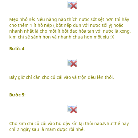
Mẹo nhỏ nè: Nếu nàng nào thích nước sốt sệt hơn thì hãy
cho thêm 1 ít hồ nếp ( bột nếp đun với nước sôi ý) hoặc
nhanh nhất là cho một ít bột đao hòa tan với nước là xong,
kim chi sẽ sánh hơn và nhanh chua hơn một xíu :X
Bước 4:
Bây giờ chỉ cần cho củ cải vào và trộn đều lên thôi.
Bước 5:
Cho kim chi củ cải vào hũ đậy kín lại thôi nào.Như thế này
chỉ 2 ngày sau là măm được rồi nhé.