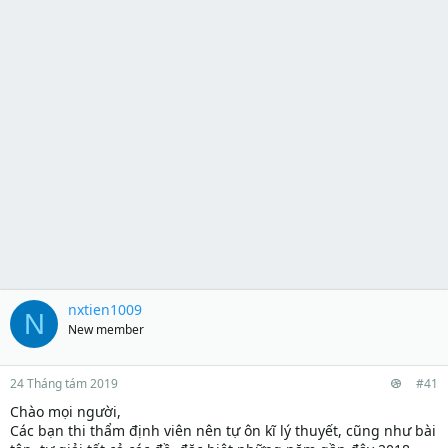
nxtien1009
N
New member
24 Tháng tám 2019
#41
Chào mọi người,
Các bạn thi thẩm định viên nên tự ôn kĩ lý thuyết, cũng như bài