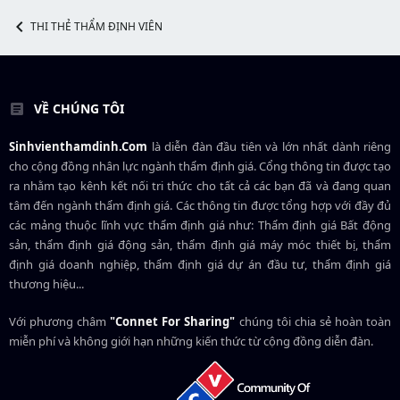
THI THẺ THẨM ĐỊNH VIÊN
VỀ CHÚNG TÔI
Sinhvienthamdinh.Com
là diễn đàn đầu tiên và lớn nhất dành riêng
cho cộng đồng nhân lực ngành
thẩm định giá
. Cổng thông tin được tạo
ra nhằm tạo kênh kết nối tri thức cho tất cả các bạn đã và đang quan
tâm đến ngành thẩm định giá. Các thông tin được tổng hợp với đầy đủ
các mảng thuộc lĩnh vực thẩm định giá như: Thẩm định giá Bất động
sản, thẩm định giá động sản, thẩm định giá máy móc thiết bị, thẩm
định giá doanh nghiệp, thẩm định giá dự án đầu tư, thẩm định giá
thương hiệu...
Với phương châm
"Connet For Sharing"
chúng tôi chia sẻ hoàn toàn
miễn phí và không giới hạn những kiến thức từ cộng đồng diễn đàn.