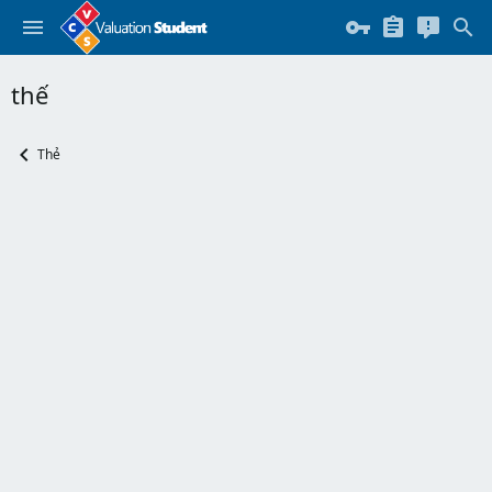
thế
Thẻ