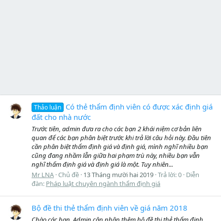
Có thẻ thẩm định viên có được xác định giá
Thảo luận
đất cho nhà nước
Trước tiên, admin đưa ra cho các bạn 2 khái niệm cơ bản liên
quan để các bạn phân biệt trước khi trả lời câu hỏi này. Đầu tiên
cần phân biệt thẩm định giá và định giá, mình nghĩ nhiều bạn
cũng đang nhầm lẫn giữa hai phạm trù này, nhiều bạn vẫn
nghĩ thẩm định giá và định giá là một. Tuy nhiên...
Mr LNA
Chủ đề
13 Tháng mười hai 2019
Trả lời: 0
Diễn
đàn:
Pháp luật chuyên ngành thẩm định giá
Bộ đề thi thẻ thẩm định viên về giá năm 2018
Chào các bạn, Admin cập nhập thêm bộ đề thi thẻ thẩm định