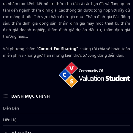
ra nhằm tạo kênh kết nối tri thức cho tất cả các bạn đã và đang quan
tâm đến ngành thẩm định giá. Các thông tin được tổng hợp với đầy đủ
các mảng thuộc lĩnh vực thẩm định giá như: Thẩm định giá Bất động
sản, thẩm định giá động sản, thẩm định giá máy móc thiết bị, thẩm
định giá doanh nghiệp, thẩm định giá dự án đầu tư, thẩm định giá
thương hiệu...
Với phương châm
"Connet For Sharing"
chúng tôi chia sẻ hoàn toàn
miễn phí và không giới hạn những kiến thức từ cộng đồng diễn đàn.
DANH MỤC CHÍNH
Diễn Đàn
Liên Hệ