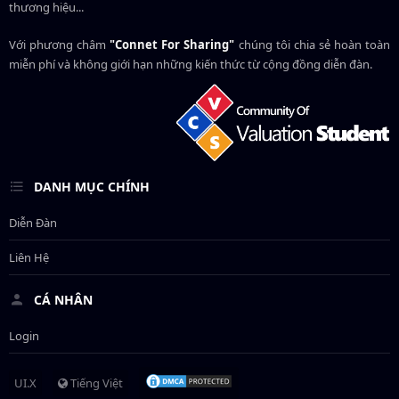
thương hiệu...
Với phương châm
"Connet For Sharing"
chúng tôi chia sẻ hoàn toàn
miễn phí và không giới hạn những kiến thức từ cộng đồng diễn đàn.
DANH MỤC CHÍNH
Diễn Đàn
Liên Hệ
CÁ NHÂN
Login
UI.X
Tiếng Việt