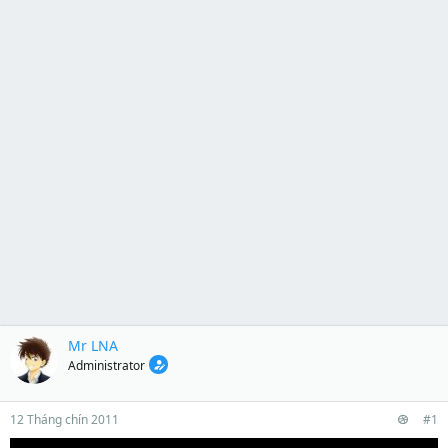
Mr LNA
Administrator
12 Tháng chín 2011
#1