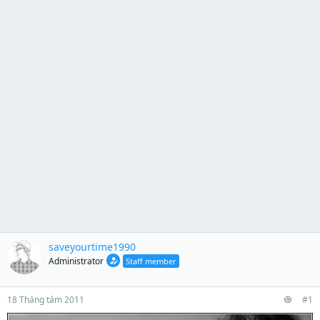
saveyourtime1990
Administrator
Staff member
18 Tháng tám 2011
#1