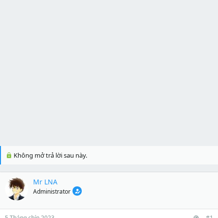
Không mở trả lời sau này.
Mr LNA
Administrator
5 Tháng chín 2023
#1