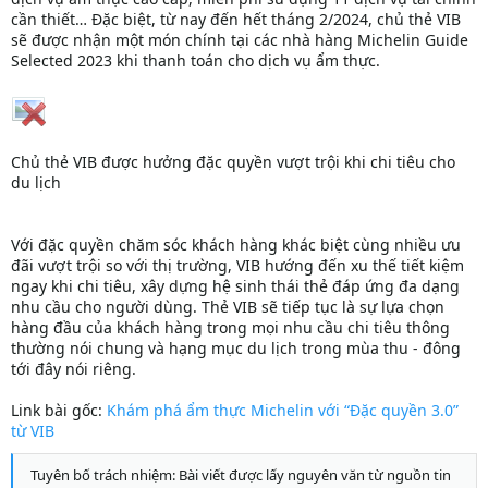
cần thiết… Đặc biệt, từ nay đến hết tháng 2/2024, chủ thẻ VIB
sẽ được nhận một món chính tại các nhà hàng Michelin Guide
Selected 2023 khi thanh toán cho dịch vụ ẩm thực.
Chủ thẻ VIB được hưởng đặc quyền vượt trội khi chi tiêu cho
du lịch
Với đặc quyền chăm sóc khách hàng khác biệt cùng nhiều ưu
đãi vượt trội so với thị trường, VIB hướng đến xu thế tiết kiệm
ngay khi chi tiêu, xây dựng hệ sinh thái thẻ đáp ứng đa dạng
nhu cầu cho người dùng. Thẻ VIB sẽ tiếp tục là sự lựa chọn
hàng đầu của khách hàng trong mọi nhu cầu chi tiêu thông
thường nói chung và hạng mục du lịch trong mùa thu - đông
tới đây nói riêng.
Link bài gốc:
Khám phá ẩm thực Michelin với “Đặc quyền 3.0”
từ VIB
Tuyên bố trách nhiệm: Bài viết được lấy nguyên văn từ nguồn tin