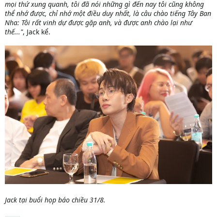
mọi thứ xung quanh, tôi đã nói những gì đến nay tôi cũng không
thể nhớ được, chỉ nhớ một điều duy nhất, là câu chào tiếng Tây Ban
Nha: Tôi rất vinh dự được gặp anh, và được anh chào lại như
thế..."
, Jack kể.
Jack tại buổi họp báo chiều 31/8.