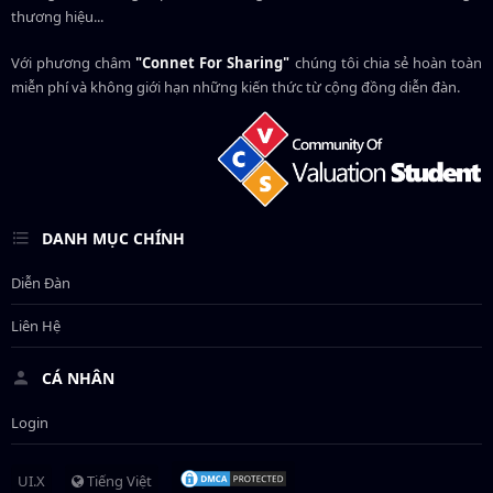
thương hiệu...
Với phương châm
"Connet For Sharing"
chúng tôi chia sẻ hoàn toàn
miễn phí và không giới hạn những kiến thức từ cộng đồng diễn đàn.
DANH MỤC CHÍNH
Diễn Đàn
Liên Hệ
CÁ NHÂN
Login
UI.X
Tiếng Việt