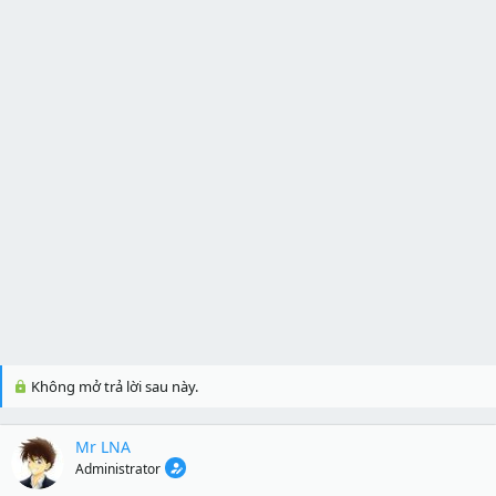
Không mở trả lời sau này.
Mr LNA
Administrator