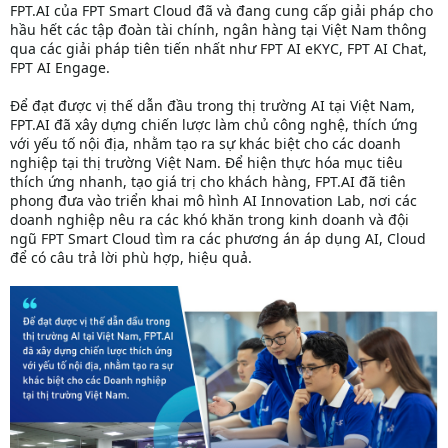
FPT.AI của FPT Smart Cloud đã và đang cung cấp giải pháp cho
hầu hết các tập đoàn tài chính, ngân hàng tại Việt Nam thông
qua các giải pháp tiên tiến nhất như FPT AI eKYC, FPT AI Chat,
FPT AI Engage.
Để đạt được vị thế dẫn đầu trong thị trường AI tại Việt Nam,
FPT.AI đã xây dựng chiến lược làm chủ công nghệ, thích ứng
với yếu tố nội địa, nhằm tạo ra sự khác biệt cho các doanh
nghiệp tại thị trường Việt Nam. Để hiện thực hóa mục tiêu
thích ứng nhanh, tạo giá trị cho khách hàng, FPT.AI đã tiên
phong đưa vào triển khai mô hình AI Innovation Lab, nơi các
doanh nghiệp nêu ra các khó khăn trong kinh doanh và đội
ngũ FPT Smart Cloud tìm ra các phương án áp dụng AI, Cloud
để có câu trả lời phù hợp, hiệu quả.