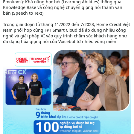
Emotions); Khả năng học hỏi (Learning Abilities) thông qua
Knowledge Base và công nghệ chuyển giọng nói thành văn
bản (Speech to Text).
Trong giai đoạn từ tháng 11/2022 đến 7/2023, Home Credit Việt
Nam phối hợp cùng FPT Smart Cloud đã áp dụng nhiều công
nghệ và giải pháp AI vào quy trình chăm sóc khách hàng như
đa dạng hóa giọng nói của Voicebot từ nhiều vùng miền.