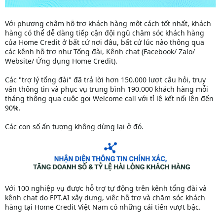
Với phương châm hỗ trợ khách hàng một cách tốt nhất, khách
hàng có thể dễ dàng tiếp cận đội ngũ chăm sóc khách hàng
của Home Credit ở bất cứ nơi đâu, bất cứ lúc nào thông qua
các kênh hỗ trợ như Tổng đài, Kênh chat (Facebook/ Zalo/
Website/ Ứng dụng Home Credit).
Các "trợ lý tổng đài" đã trả lời hơn 150.000 lượt câu hỏi, truy
vấn thông tin và phục vụ trung bình 190.000 khách hàng mỗi
tháng thông qua cuộc gọi Welcome call với tỉ lệ kết nối lên đến
90%.
Các con số ấn tượng không dừng lại ở đó.
Với 100 nghiệp vụ được hỗ trợ tự động trên kênh tổng đài và
kênh chat do FPT.AI xây dựng, việc hỗ trợ và chăm sóc khách
hàng tại Home Credit Việt Nam có những cải tiến vượt bậc.