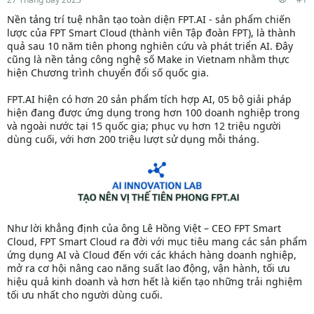
Nền tảng trí tuệ nhân tạo toàn diện FPT.AI - sản phẩm chiến
lược của FPT Smart Cloud (thành viên Tập đoàn FPT), là thành
quả sau 10 năm tiên phong nghiên cứu và phát triển AI. Đây
cũng là nền tảng công nghệ số Make in Vietnam nhằm thực
hiện Chương trình chuyển đổi số quốc gia.
FPT.AI hiện có hơn 20 sản phẩm tích hợp AI, 05 bộ giải pháp
hiện đang được ứng dụng trong hơn 100 doanh nghiệp trong
và ngoài nước tại 15 quốc gia; phục vụ hơn 12 triệu người
dùng cuối, với hơn 200 triệu lượt sử dụng mỗi tháng.
Như lời khẳng định của ông Lê Hồng Việt – CEO FPT Smart
Cloud, FPT Smart Cloud ra đời với mục tiêu mang các sản phẩm
ứng dụng AI và Cloud đến với các khách hàng doanh nghiệp,
mở ra cơ hội nâng cao năng suất lao động, vận hành, tối ưu
hiệu quả kinh doanh và hơn hết là kiến tạo những trải nghiệm
tối ưu nhất cho người dùng cuối.