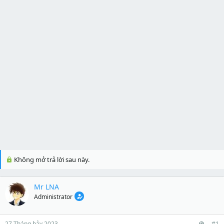
Không mở trả lời sau này.
Mr LNA
Administrator
27 Tháng bảy 2023
#1