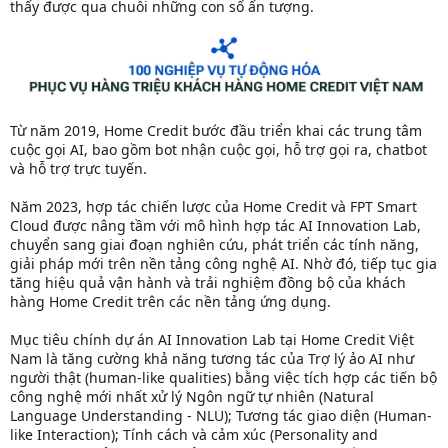
thấy được qua chuỗi những con số ấn tượng.
Từ năm 2019, Home Credit bước đầu triển khai các trung tâm
cuộc gọi AI, bao gồm bot nhận cuộc gọi, hỗ trợ gọi ra, chatbot
và hỗ trợ trực tuyến.
Năm 2023, hợp tác chiến lược của Home Credit và FPT Smart
Cloud được nâng tầm với mô hình hợp tác AI Innovation Lab,
chuyển sang giai đoạn nghiên cứu, phát triển các tính năng,
giải pháp mới trên nền tảng công nghệ AI. Nhờ đó, tiếp tục gia
tăng hiệu quả vận hành và trải nghiệm đồng bộ của khách
hàng Home Credit trên các nền tảng ứng dụng.
Mục tiêu chính dự án AI Innovation Lab tại Home Credit Việt
Nam là tăng cường khả năng tương tác của Trợ lý ảo AI như
người thật (human-like qualities) bằng việc tích hợp các tiến bộ
công nghệ mới nhất xử lý Ngôn ngữ tự nhiên (Natural
Language Understanding - NLU); Tương tác giao diện (Human-
like Interaction); Tính cách và cảm xúc (Personality and