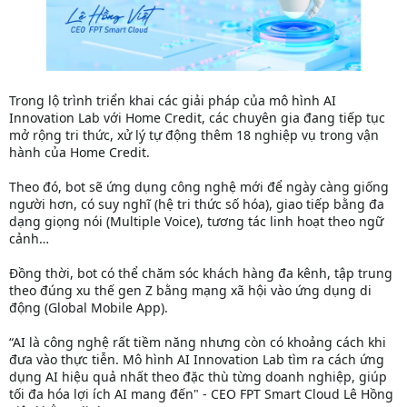
Trong lộ trình triển khai các giải pháp của mô hình AI
Innovation Lab với Home Credit, các chuyên gia đang tiếp tục
mở rộng tri thức, xử lý tự động thêm 18 nghiệp vụ trong vận
hành của Home Credit.
Theo đó, bot sẽ ứng dụng công nghệ mới để ngày càng giống
người hơn, có suy nghĩ (hệ tri thức số hóa), giao tiếp bằng đa
dạng giọng nói (Multiple Voice), tương tác linh hoạt theo ngữ
cảnh…
Đồng thời, bot có thể chăm sóc khách hàng đa kênh, tập trung
theo đúng xu thế gen Z bằng mạng xã hội vào ứng dụng di
động (Global Mobile App).
“AI là công nghệ rất tiềm năng nhưng còn có khoảng cách khi
đưa vào thực tiễn. Mô hình AI Innovation Lab tìm ra cách ứng
dụng AI hiệu quả nhất theo đặc thù từng doanh nghiệp, giúp
tối đa hóa lợi ích AI mang đến" - CEO FPT Smart Cloud Lê Hồng