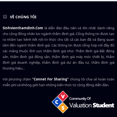
VỀ CHÚNG TÔI
Sinhvienthamdinh.Com
là diễn đàn đầu tiên và lớn nhất dành riêng
cho cộng đồng nhân lực ngành
thẩm định giá
. Cổng thông tin được tạo
ra nhằm tạo kênh kết nối tri thức cho tất cả các bạn đã và đang quan
tâm đến ngành thẩm định giá. Các thông tin được tổng hợp với đầy đủ
các mảng thuộc lĩnh vực thẩm định giá như: Thẩm định giá Bất động
sản, thẩm định giá động sản, thẩm định giá máy móc thiết bị, thẩm
định giá doanh nghiệp, thẩm định giá dự án đầu tư, thẩm định giá
thương hiệu...
Với phương châm
"Connet For Sharing"
chúng tôi chia sẻ hoàn toàn
miễn phí và không giới hạn những kiến thức từ cộng đồng diễn đàn.