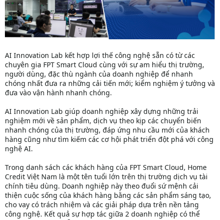
AI Innovation Lab kết hợp lợi thế công nghệ sẵn có từ các
chuyên gia FPT Smart Cloud cùng với sự am hiểu thị trường,
người dùng, đặc thù ngành của doanh nghiệp để nhanh
chóng nhất đưa ra những cải tiến mới; kiểm nghiệm ý tưởng và
đưa vào vận hành nhanh chóng.
AI Innovation Lab giúp doanh nghiệp xây dựng những trải
nghiệm mới về sản phẩm, dịch vụ theo kịp các chuyển biến
nhanh chóng của thị trường, đáp ứng nhu cầu mới của khách
hàng cũng như tìm kiếm các cơ hội phát triển đột phá với công
nghệ AI.
Trong danh sách các khách hàng của FPT Smart Cloud, Home
Credit Việt Nam là một tên tuổi lớn trên thị trường dịch vụ tài
chính tiêu dùng. Doanh nghiệp này theo đuổi sứ mệnh cải
thiện cuộc sống của khách hàng bằng các sản phẩm sáng tạo,
cho vay có trách nhiệm và các giải pháp dựa trên nền tảng
công nghệ. Kết quả sự hợp tác giữa 2 doanh nghiệp có thể