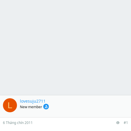
lovesuju2711
L
New member
6 Tháng chín 2011
#1