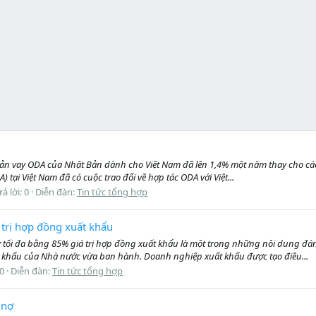
ản vay ODA của Nhật Bản dành cho Việt Nam đã lên 1,4% một năm thay cho các 
 tại Việt Nam đã có cuộc trao đổi về hợp tác ODA với Việt...
rả lời: 0
Diễn đàn:
Tin tức tổng hợp
 trị hợp đồng xuất khẩu
y tối đa bằng 85% giá trị hợp đồng xuất khẩu là một trong những nôi dung đ
t khẩu của Nhà nước vừa ban hành. Doanh nghiệp xuất khẩu được tạo điều...
 0
Diễn đàn:
Tin tức tổng hợp
 nợ