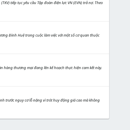
TKV) tiếp tục yêu cầu Tập đoàn điện lực VN (EVN) trả nợ. Theo
Vương Đình Huệ trong cuộc làm việc với một số cơ quan thuộc
ân hàng thương mại đang lên kế hoạch thực hiện cam kết này.
nh trước nguy cơ lỗ nặng vì trót huy động giá cao mà không