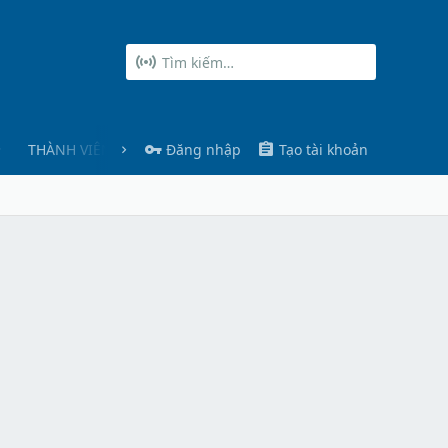
THÀNH VIÊN
Đăng nhập
Tạo tài khoản