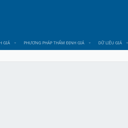
H GIÁ
PHƯƠNG PHÁP THẨM ĐỊNH GIÁ
DỮ LIỆU GIÁ