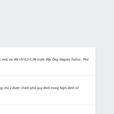
mức ưu đãi chỉ 0,2-0,3% trước đây. Ông Nagase Toshio - Phó
áng chú ý được Chính phủ quy định trong Nghị định số