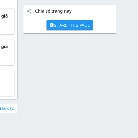
Chia sẻ trang này
 giá
SHARE THIS PAGE
 giá
 tại đây.