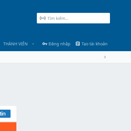
THÀNH VIÊN
Đăng nhập
Tạo tài khoản