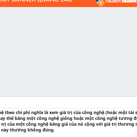
 theo chi phí nghĩa là xem giá trị của công nghệ (hoặc một tài 
ể thay thế bằng một công nghệ giống hoặc một công nghệ tương 
trị của một công nghệ bằng giá của nó cộng với giá trị thương 
ều này thường không đúng.