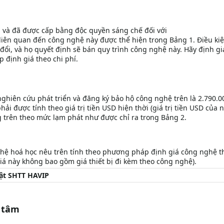
n và đã được cấp bằng độc quyền sáng chế đối với
liên quan đến công nghệ này được thể hiện trong Bảng 1. Điều ki
đổi, và họ quyết định sẽ bán quy trình công nghệ này. Hãy định gi
định giá theo chi phí.
nghiên cứu phát triển và đăng ký bảo hộ công nghệ trên là 2.790.0
hải được tính theo giá trị tiền USD hiện thời (giá trị tiền USD của
g trên theo mức lạm phát như được chỉ ra trong Bảng 2.
ghệ hoá học nêu trên tính theo phương pháp định giá công nghệ t
iá này không bao gồm giá thiết bị đi kèm theo công nghệ).
uật SHTT HAVIP
 tâm