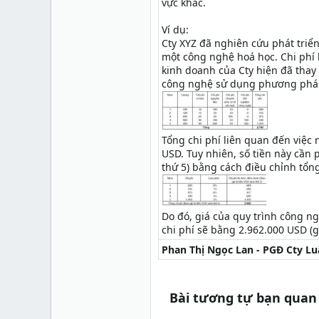
vực khác.
Ví dụ:
Cty XYZ đã nghiên cứu phát triể
một công nghệ hoá học. Chi phí 
kinh doanh của Cty hiện đã thay 
công nghệ sử dụng phương pháp 
Tổng chi phí liên quan đến việc 
USD. Tuy nhiên, số tiền này cần p
thứ 5) bằng cách điều chỉnh tổn
Do đó, giá của quy trình công n
chi phí sẽ bằng 2.962.000 USD (g
Phan Thị Ngọc Lan - PGĐ Cty L
Bài tương tự bạn quan