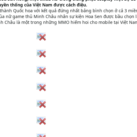
uyền thống của Việt Nam được cách điệu.
ở thành Quốc hoa với kết quả đứng nhất bảng bình chọn ở cả 3 miề
của nữ game thủ Minh Châu nhân sự kiện Hoa Sen được bầu chọn 
nh Châu là một trong những MMO hiếm hoi cho mobile tại Việt Na