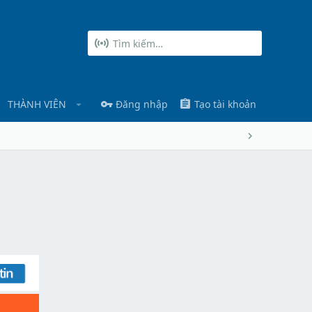
THÀNH VIÊN
Đăng nhập
Tạo tài khoản