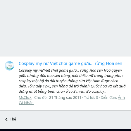
Cosplay mỹ nữ Việt chơi game giữa... rừng Hoa sen
Cosplay mỹ nữ Việt chơi game giữa... rừng Hoa sen Hòa quyện
giữa nhưng đóa hoa sen hồng, một thiếu nữ trong trang phục
cosplay một bộ áo dài truyền thống của Việt Nam được cách
điệu. Tối ngày 12/6, sen hồng đã trở thành Quốc hoa với kết quả
đứng nhất bảng bình chọn ở cả 3 miền. Bộ cosplay...
Mr.Click
Chủ đề
21 Tháng sáu 2011
Trả lời: 0
Diễn đàn:
Ảnh
Cá Nhân
Thẻ