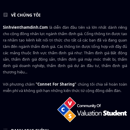
VỀ CHÚNG TÔI
Sinhvienthamdinh.Com
là diễn đàn đầu tiên và lớn nhất dành riêng
cho cộng đồng nhân lực ngành
thẩm định giá
. Cổng thông tin được tạo
ra nhằm tạo kênh kết nối tri thức cho tất cả các bạn đã và đang quan
tâm đến ngành thẩm định giá. Các thông tin được tổng hợp với đầy đủ
các mảng thuộc lĩnh vực thẩm định giá như: Thẩm định giá Bất động
sản, thẩm định giá động sản, thẩm định giá máy móc thiết bị, thẩm
định giá doanh nghiệp, thẩm định giá dự án đầu tư, thẩm định giá
thương hiệu...
Với phương châm
"Connet For Sharing"
chúng tôi chia sẻ hoàn toàn
miễn phí và không giới hạn những kiến thức từ cộng đồng diễn đàn.