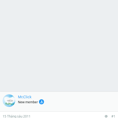
Mr.Click
New member
15 Tháng sáu 2011
#1