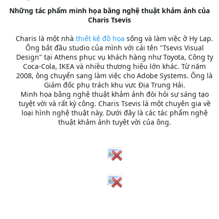
Những tác phẩm minh họa bằng nghệ thuật khảm ảnh của
Charis Tsevis
Charis là một nhà
thiết kế
đồ họa
sống và làm việc ở Hy Lạp.
Ông bắt đầu studio của mình với cái tên "Tsevis Visual
Design" tại Athens phục vụ khách hàng như Toyota, Công ty
Coca-Cola, IKEA và nhiều thương hiệu lớn khác. Từ năm
2008, ông chuyển sang làm việc cho Adobe Systems. Ông là
Giám đốc phụ trách khu vực Địa Trung Hải.
Minh họa bằng nghệ thuật khảm ảnh đòi hỏi sự sáng tạo
tuyệt vời và rất kỳ công. Charis Tsevis là một chuyên gia về
loại hình nghệ thuật này. Dưới đây là các tác phẩm nghệ
thuật khảm ảnh tuyệt vời của ông.