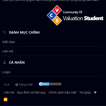
DANH MỤC CHÍNH
Diễn Đàn
Liên Hệ
CÁ NHÂN
Login
UI.X
Tiếng Việt
Liên hệ
Quy định và Nội quy
Chính sách bảo mật
Trợ giúp
R
S
S