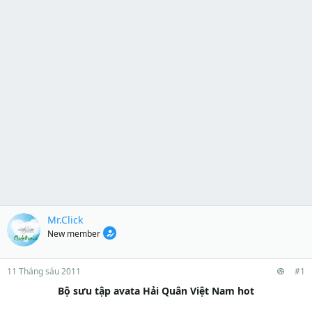
Mr.Click
New member
11 Tháng sáu 2011
#1
Bộ sưu tập avata Hải Quân Việt Nam hot