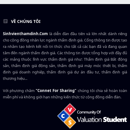
VỀ CHÚNG TÔI
Sinhvienthamdinh.Com
là diễn đàn đầu tiên và lớn nhất dành riêng
cho cộng đồng nhân lực ngành
thẩm định giá
. Cổng thông tin được tạo
ra nhằm tạo kênh kết nối tri thức cho tất cả các bạn đã và đang quan
tâm đến ngành thẩm định giá. Các thông tin được tổng hợp với đầy đủ
các mảng thuộc lĩnh vực thẩm định giá như: Thẩm định giá Bất động
sản, thẩm định giá động sản, thẩm định giá máy móc thiết bị, thẩm
định giá doanh nghiệp, thẩm định giá dự án đầu tư, thẩm định giá
thương hiệu...
Với phương châm
"Connet For Sharing"
chúng tôi chia sẻ hoàn toàn
miễn phí và không giới hạn những kiến thức từ cộng đồng diễn đàn.