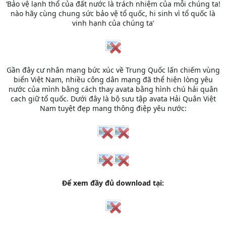
‘Bảo vệ lạnh thổ của đất nước là trách nhiệm của mỗi chúng ta!
nào hãy cùng chung sức bảo vệ tổ quốc, hi sinh vì tổ quốc là
vinh hạnh của chúng ta’
Gần đây cư nhân mạng bức xúc về Trung Quốc lấn chiếm vùng
biển Việt Nam, nhiều công dân mạng đã thể hiện lòng yêu
nước của mình bằng cách thay avata bằng hình chú hải quân
cach giữ tổ quốc. Dưới đây là bộ sưu tập avata Hải Quân Việt
Nam tuyệt đẹp mang thông điệp yêu nước:
Để xem đầy đủ download tại: