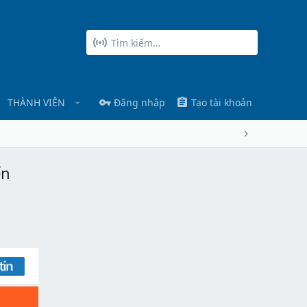
THÀNH VIÊN
Đăng nhập
Tạo tài khoản
ến