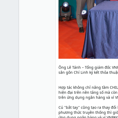
Ông Lê Tánh – Tổng giám đốc VNP
sân gôn Chí Linh ký kết thỏa thuậ
Hợp tác không chỉ nâng tầm CHIL
hiện đại trên nền tảng số mà còn
trên ứng dụng ngân hàng và ví VN
Cú "bắt tay" cũng tạo ra thay đổi
phương thức truyền thống thì giờ 
ứng dụng ngân hàng và ví VNPAY 