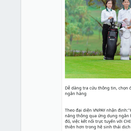
Dễ dàng tra cứu thông tin, chọn 
ngân hàng
Theo đại diện VNPAY nhận định:"
năng thông qua ứng dụng ngân hàn
đó, việc kết nối trực tuyến với 
thiện hơn trong hệ sinh thái dịch