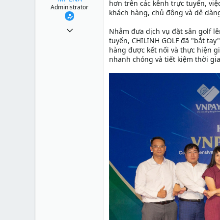
hơn trên các kênh trực tuyến, vi
Administrator
khách hàng, chủ động và dễ dàng 
1 Tháng mười một 2010
Nhằm đưa dịch vụ đặt sân golf lê
tuyến, CHILINH GOLF đã "bắt tay
49,065
hàng được kết nối và thực hiện g
13
nhanh chóng và tiết kiệm thời gi
38