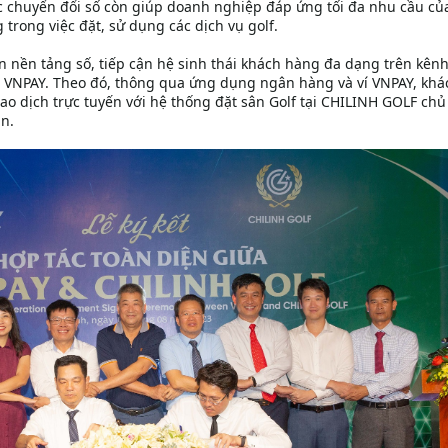
ệc chuyển đổi số còn giúp doanh nghiệp đáp ứng tối đa nhu cầu củ
trong việc đặt, sử dụng các dịch vụ golf.
n nền tảng số, tiếp cận hệ sinh thái khách hàng đa dạng trên kênh
" VNPAY. Theo đó, thông qua ứng dụng ngân hàng và ví VNPAY, khá
iao dịch trực tuyến với hệ thống đặt sân Golf tại CHILINH GOLF chủ
an.