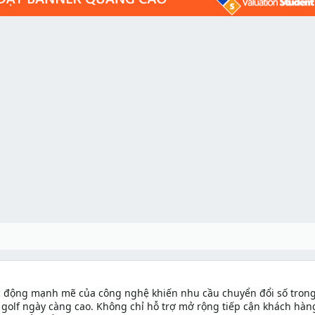
 động mạnh mẽ của công nghệ khiến nhu cầu chuyển đổi số trong
n golf ngày càng cao. Không chỉ hỗ trợ mở rộng tiếp cận khách hàng