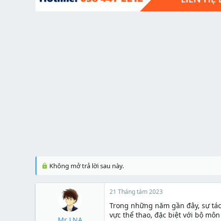
t
e
r
Không mở trả lời sau này.
21 Tháng tám 2023
Trong những năm gần đây, sự tác
vực thể thao, đặc biệt với bộ mô
Mr LNA