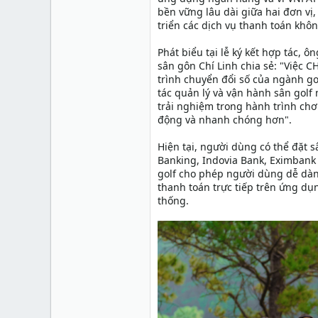
bền vững lâu dài giữa hai đơn vị
triển các dịch vụ thanh toán khôn
Phát biểu tại lễ ký kết hợp tác,
sân gôn Chí Linh chia sẻ: "Việc C
trình chuyển đổi số của ngành go
tác quản lý và vận hành sân golf
trải nghiệm trong hành trình chơi
động và nhanh chóng hơn".
Hiện tại, người dùng có thể đặt 
Banking, Indovia Bank, Eximbank E
golf cho phép người dùng dễ dàng
thanh toán trực tiếp trên ứng dụn
thống.