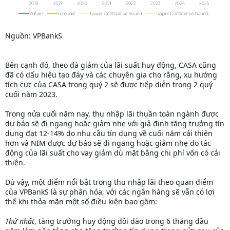
Nguồn: VPBankS
Bên cạnh đó, theo đà giảm của lãi suất huy động, CASA cũng
đã có dấu hiệu tạo đáy và các chuyên gia cho rằng, xu hướng
tích cực của CASA trong quý 2 sẽ được tiếp diễn trong 2 quý
cuối năm 2023.
Trong nửa cuối năm nay, thu nhập lãi thuần toàn ngành được
dự báo sẽ đi ngang hoặc giảm nhẹ với giả định tăng trưởng tín
dụng đạt 12-14% do nhu cầu tín dụng về cuối năm cải thiện
hơn và NIM được dự báo sẽ đi ngang hoặc giảm nhẹ do tác
động của lãi suất cho vay giảm dù mặt bằng chi phí vốn có cải
thiện.
Dù vậy, một điểm nổi bật trong thu nhập lãi theo quan điểm
của VPBankS là sự phân hóa, với các ngân hàng sẽ vẫn có lợi
thế khi thỏa mãn một số điều kiện bao gồm:
Thứ nhất
, tăng trưởng huy động dồi dào trong 6 tháng đầu