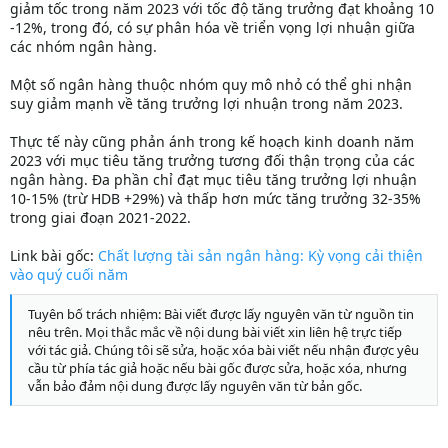
giảm tốc trong năm 2023 với tốc độ tăng trưởng đạt khoảng 10
-12%, trong đó, có sự phân hóa về triển vọng lợi nhuận giữa
các nhóm ngân hàng.
Một số ngân hàng thuộc nhóm quy mô nhỏ có thể ghi nhận
suy giảm mạnh về tăng trưởng lợi nhuận trong năm 2023.
Thực tế này cũng phản ánh trong kế hoạch kinh doanh năm
2023 với mục tiêu tăng trưởng tương đối thận trọng của các
ngân hàng. Đa phần chỉ đạt mục tiêu tăng trưởng lợi nhuận
10-15% (trừ HDB +29%) và thấp hơn mức tăng trưởng 32-35%
trong giai đoạn 2021-2022.
Link bài gốc:
Chất lượng tài sản ngân hàng: Kỳ vọng cải thiện
vào quý cuối năm
Tuyên bố trách nhiệm: Bài viết được lấy nguyên văn từ nguồn tin
nêu trên. Mọi thắc mắc về nội dung bài viết xin liên hệ trực tiếp
với tác giả. Chúng tôi sẽ sửa, hoặc xóa bài viết nếu nhận được yêu
cầu từ phía tác giả hoặc nếu bài gốc được sửa, hoặc xóa, nhưng
vẫn bảo đảm nội dung được lấy nguyên văn từ bản gốc.