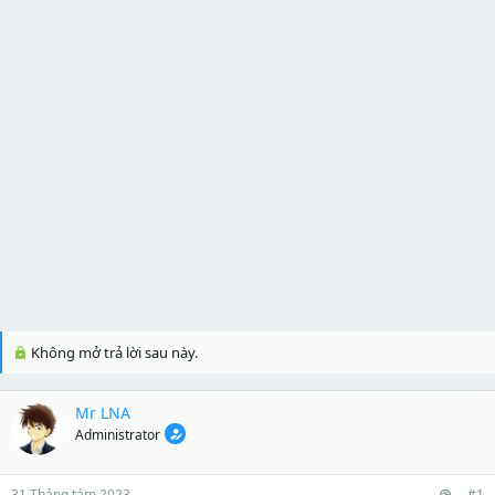
Không mở trả lời sau này.
Mr LNA
Administrator
31 Tháng tám 2023
#1