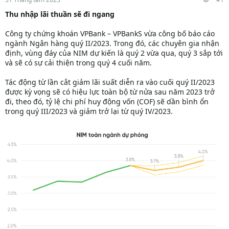
Thu nhập lãi thuần sẽ đi ngang
Công ty chứng khoán VPBank – VPBankS vừa công bố báo cáo
ngành Ngân hàng quý II/2023. Trong đó, các chuyên gia nhận
định, vùng đáy của NIM dự kiến là quý 2 vừa qua, quý 3 sắp tới
và sẽ có sự cải thiện trong quý 4 cuối năm.
Tác động từ lần cắt giảm lãi suất diễn ra vào cuối quý II/2023
được kỳ vọng sẽ có hiệu lực toàn bộ từ nửa sau năm 2023 trở
đi, theo đó, tỷ lệ chi phí huy động vốn (COF) sẽ dần bình ổn
trong quý III/2023 và giảm trở lại từ quý IV/2023.