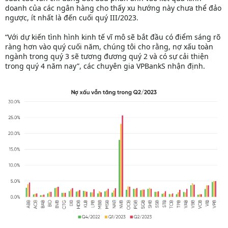
doanh của các ngân hàng cho thấy xu hướng này chưa thể đảo
ngược, ít nhất là đến cuối quý III/2023.
“Với dự kiến tình hình kinh tế vĩ mô sẽ bắt đầu có điểm sáng rõ
ràng hơn vào quý cuối năm, chúng tôi cho rằng, nợ xấu toàn
ngành trong quý 3 sẽ tương đương quý 2 và có sự cải thiện
trong quý 4 năm nay”, các chuyên gia VPBankS nhận định.