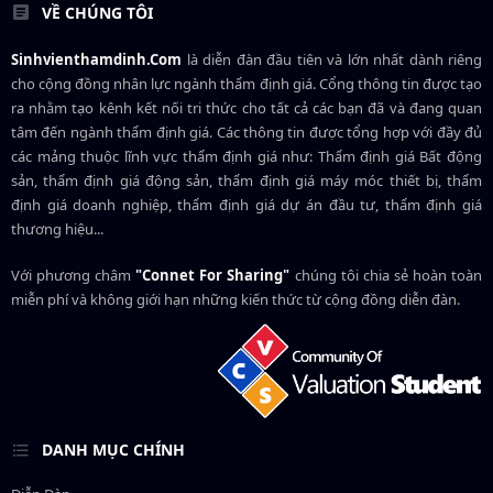
VỀ CHÚNG TÔI
Sinhvienthamdinh.Com
là diễn đàn đầu tiên và lớn nhất dành riêng
cho cộng đồng nhân lực ngành
thẩm định giá
. Cổng thông tin được tạo
ra nhằm tạo kênh kết nối tri thức cho tất cả các bạn đã và đang quan
tâm đến ngành thẩm định giá. Các thông tin được tổng hợp với đầy đủ
các mảng thuộc lĩnh vực thẩm định giá như: Thẩm định giá Bất động
sản, thẩm định giá động sản, thẩm định giá máy móc thiết bị, thẩm
định giá doanh nghiệp, thẩm định giá dự án đầu tư, thẩm định giá
thương hiệu...
Với phương châm
"Connet For Sharing"
chúng tôi chia sẻ hoàn toàn
miễn phí và không giới hạn những kiến thức từ cộng đồng diễn đàn.
DANH MỤC CHÍNH