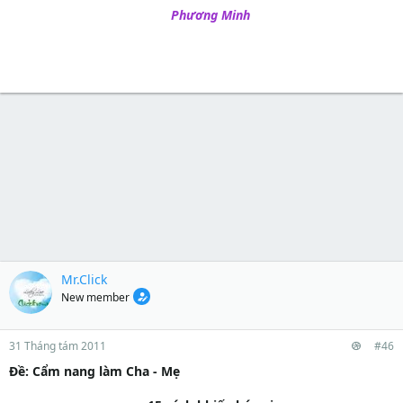
Phương Minh
Mr.Click
New member
31 Tháng tám 2011
#46
Ðề: Cẩm nang làm Cha - Mẹ