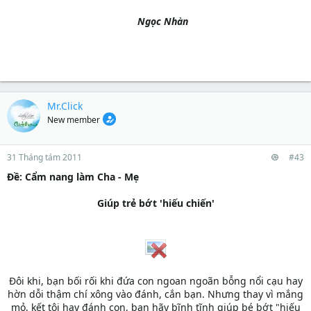
Ngọc Nhàn
Mr.Click
New member
31 Tháng tám 2011
#43
Ðề: Cẩm nang làm Cha - Mẹ
Giúp trẻ bớt 'hiếu chiến'
Đôi khi, bạn bối rối khi đứa con ngoan ngoãn bỗng nổi cạu hay
hờn dỗi thậm chí xông vào đánh, cắn bạn. Nhưng thay vì mắng
mỏ, kết tội hay đánh con, bạn hãy bĩnh tĩnh giúp bé bớt "hiếu