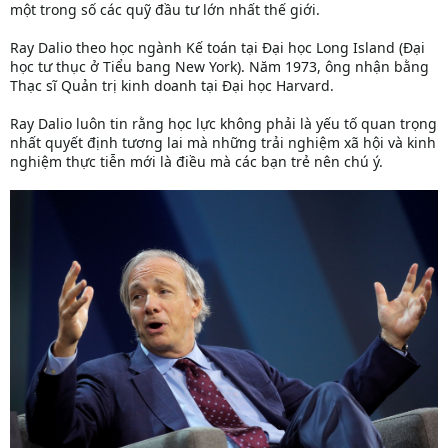
một trong số các quỹ đầu tư lớn nhất thế giới.
Ray Dalio theo học ngành Kế toán tại Đại học Long Island (Đại
học tư thục ở Tiểu bang New York). Năm 1973, ông nhận bằng
Thạc sĩ Quản trị kinh doanh tại Đại học Harvard.
Ray Dalio luôn tin rằng học lực không phải là yếu tố quan trọng
nhất quyết định tương lai mà những trải nghiệm xã hội và kinh
nghiệm thực tiễn mới là điều mà các bạn trẻ nên chú ý.