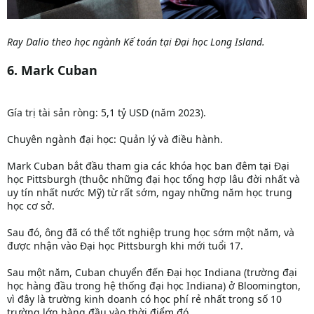
Ray Dalio theo học ngành Kế toán tại Đại học Long Island.
6. Mark Cuban
Gía trị tài sản ròng: 5,1 tỷ USD (năm 2023).
Chuyên ngành đại học: Quản lý và điều hành.
Mark Cuban bắt đầu tham gia các khóa học ban đêm tại Đại
học Pittsburgh (thuộc những đại học tổng hợp lâu đời nhất và
uy tín nhất nước Mỹ) từ rất sớm, ngay những năm học trung
học cơ sở.
Sau đó, ông đã có thể tốt nghiệp trung học sớm một năm, và
được nhận vào Đại học Pittsburgh khi mới tuổi 17.
Sau một năm, Cuban chuyển đến Đại học Indiana (trường đại
học hàng đầu trong hệ thống đại học Indiana) ở Bloomington,
vì đây là trường kinh doanh có học phí rẻ nhất trong số 10
trường lớn hàng đầu vào thời điểm đó.