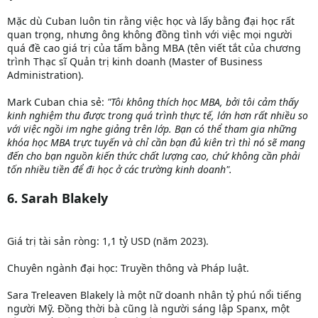
Mặc dù Cuban luôn tin rằng việc học và lấy bằng đại học rất
quan trọng, nhưng ông không đồng tình với việc mọi người
quá đề cao giá trị của tấm bằng MBA (tên viết tắt của chương
trình Thạc sĩ Quản trị kinh doanh (Master of Business
Administration).
Mark Cuban chia sẻ:
"Tôi không thích học MBA, bởi tôi cảm thấy
kinh nghiệm thu được trong quá trình thực tế, lớn hơn rất nhiều so
với việc ngồi im nghe giảng trên lớp. Bạn có thể tham gia những
khóa học MBA trực tuyến và chỉ cần bạn đủ kiên trì thì nó sẽ mang
đến cho bạn nguồn kiến thức chất lượng cao, chứ không cần phải
tốn nhiều tiền để đi học ở các trường kinh doanh".
6. Sarah Blakely
Giá trị tài sản ròng: 1,1 tỷ USD (năm 2023).
Chuyên ngành đại học: Truyền thông và Pháp luật.
Sara Treleaven Blakely là một nữ doanh nhân tỷ phú nổi tiếng
người Mỹ. Đồng thời bà cũng là người sáng lập Spanx, một