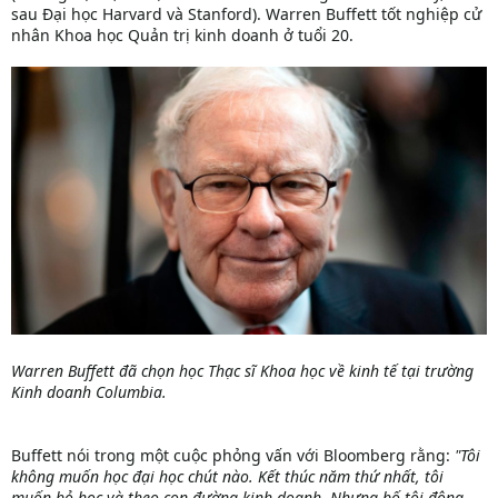
sau Đại học Harvard và Stanford). Warren Buffett tốt nghiệp cử
nhân Khoa học Quản trị kinh doanh ở tuổi 20.
Warren Buffett đã chọn học Thạc sĩ Khoa học về kinh tế tại trường
Kinh doanh Columbia.
Buffett nói trong một cuộc phỏng vấn với Bloomberg rằng:
"Tôi
không muốn học đại học chút nào. Kết thúc năm thứ nhất, tôi
muốn bỏ học và theo con đường kinh doanh. Nhưng bố tôi động