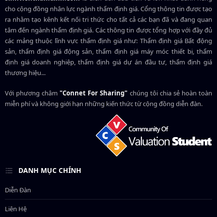
cho cộng đồng nhân lực ngành
thẩm định giá
. Cổng thông tin được tạo
ra nhằm tạo kênh kết nối tri thức cho tất cả các bạn đã và đang quan
tâm đến ngành thẩm định giá. Các thông tin được tổng hợp với đầy đủ
các mảng thuộc lĩnh vực thẩm định giá như: Thẩm định giá Bất động
sản, thẩm định giá động sản, thẩm định giá máy móc thiết bị, thẩm
định giá doanh nghiệp, thẩm định giá dự án đầu tư, thẩm định giá
thương hiệu...
Với phương châm
"Connet For Sharing"
chúng tôi chia sẻ hoàn toàn
miễn phí và không giới hạn những kiến thức từ cộng đồng diễn đàn.
DANH MỤC CHÍNH
Diễn Đàn
Liên Hệ