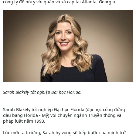
công ty đồ nội y với quần và xà cạp tại Atlanta, Georgia.
Sarah Blakely tốt nghiệp Đại học Florida.
Sarah Blakely tốt nghiệp Đại học Florida (đại học công đứng
đầu bang Florida - Mỹ) với chuyên ngành Truyền thông và
pháp luật năm 1993.
Lúc mới ra trường, Sarah hy vọng sẽ tiếp bước cha mình trở