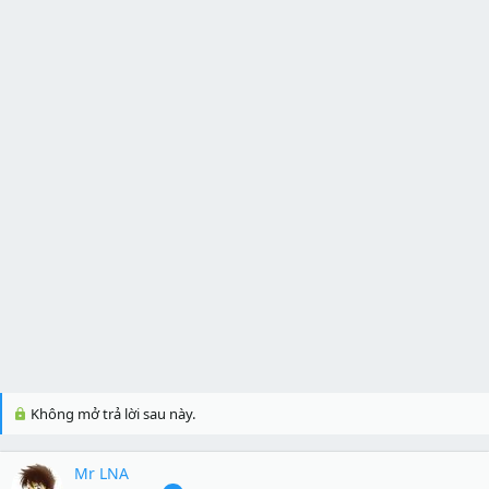
Không mở trả lời sau này.
Mr LNA