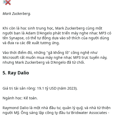
Mark Zuckerberg.
Khi còn là học sinh trung học, Mark Zuckerberg cùng một
người bạn là Adam D'Angelo phát triển máy nghe nhạc MP3 có
tên Synapse, có thể tự động dựa vào sở thích của người dùng
và đưa ra các đề xuất tương ứng.
Vào thời điểm đó, những "gã khổng lồ" công nghệ như
Microsoft rất muốn mua máy nghe nhạc MP3 trực tuyến này,
nhưng Mark Zuckerberg và D'Angelo đã từ chối.
5. Ray Dalio
Giá trị tài sản ròng: 19.1 tỷ USD (năm 2023).
Ngành học: Kế toán.
Raymond Dalio là một nhà đầu tư, quản lý quỹ, và nhà từ thiện
người Mỹ. Ông sáng lập công ty đầu tư Bridwater Associates -