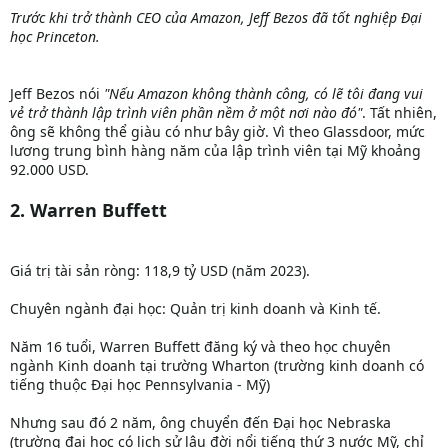
Trước khi trở thành CEO của Amazon, Jeff Bezos đã tốt nghiệp Đại
học Princeton.
Jeff Bezos nói
"Nếu Amazon không thành công, có lẽ tôi đang vui
vẻ trở thành lập trình viên phần nềm ở một nơi nào đó"
. Tất nhiên,
ông sẽ không thể giàu có như bây giờ. Vì theo Glassdoor, mức
lương trung bình hàng năm của lập trình viên tại Mỹ khoảng
92.000 USD.
2. Warren Buffett
Giá trị tài sản ròng: 118,9 tỷ USD (năm 2023).
Chuyên ngành đại học: Quản trị kinh doanh và Kinh tế.
Năm 16 tuổi, Warren Buffett đăng ký và theo học chuyên
ngành Kinh doanh tại trường Wharton (trường kinh doanh có
tiếng thuộc Đại học Pennsylvania - Mỹ)
Nhưng sau đó 2 năm, ông chuyển đến Đại học Nebraska
(trường đại học có lịch sử lâu đời nổi tiếng thứ 3 nước Mỹ, chỉ