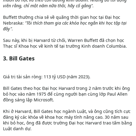
viên rằng, chỉ một năm nữa thôi, hãy cố gắng".
Buffett thường chia sẻ về quãng thời gian học tại Đại học
Nebraska:
"Tôi thích tham gia các khóa học ngắn khi học tập tại
đây".
Sau này, khi bị Harvard từ chối, Warren Buffett đã chọn học
Thạc sĩ Khoa học về kinh tế tại trường Kinh doanh Columbia.
3. Bill Gates
Giá trị tài sản ròng: 113 tỷ USD (năm 2023).
Bill Gates theo học Đại học Harvard trong 2 năm trước khi ông
bỏ học vào năm 1975 để cùng người bạn cùng lớp Paul Allen
đồng sáng lập Microsoft.
Khi ở Harvard, Bill Gates học ngành Luật, và ông cũng tích cực
đăng ký các khóa về khoa học máy tính nâng cao. 30 năm sau
khi bỏ học, ông đã được trường Đại học Harvard trao tấm bằng
Luật danh dự.