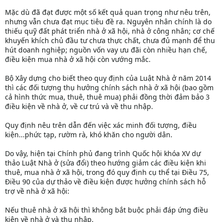
Mặc dù đã đạt được một số kết quả quan trọng như nêu trên,
nhưng vẫn chưa đạt mục tiêu đề ra. Nguyên nhân chính là do
thiếu quỹ đất phát triển nhà ở xã hội, nhà ở công nhân; cơ chế
khuyến khích chủ đầu tư chưa thực chất, chưa đủ mạnh để thu
hút doanh nghiệp; nguồn vốn vay ưu đãi còn nhiều hạn chế,
điều kiện mua nhà ở xã hội còn vướng mắc.
Bộ Xây dựng cho biết theo quy định của Luật Nhà ở năm 2014
thì các đối tượng thụ hưởng chính sách nhà ở xã hội (bao gồm
cả hình thức mua, thuê, thuê mua) phải đồng thời đảm bảo 3
điều kiện về nhà ở, về cư trú và về thu nhập.
Quy định nêu trên dẫn đến việc xác minh đối tượng, điều
kiện...phức tạp, rườm rà, khó khăn cho người dân.
Do vậy, hiện tại Chính phủ đang trình Quốc hội khóa XV dự
thảo Luật Nhà ở (sửa đổi) theo hướng giảm các điều kiện khi
thuê, mua nhà ở xã hội, trong đó quy định cụ thể tại Điều 75,
Điều 90 của dự thảo về điều kiện được hưởng chính sách hỗ
trợ về nhà ở xã hội:
Nếu thuê nhà ở xã hội thì không bắt buộc phải đáp ứng điều
kiện về nhà ở và thu nhập.