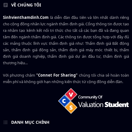
VỀ CHÚNG TÔI
Sinhvienthamdinh.Com
là diễn đàn đầu tiên và lớn nhất dành riêng
cho cộng đồng nhân lực ngành
thẩm định giá
. Cổng thông tin được tạo
ra nhằm tạo kênh kết nối tri thức cho tất cả các bạn đã và đang quan
tâm đến ngành thẩm định giá. Các thông tin được tổng hợp với đầy đủ
các mảng thuộc lĩnh vực thẩm định giá như: Thẩm định giá Bất động
sản, thẩm định giá động sản, thẩm định giá máy móc thiết bị, thẩm
định giá doanh nghiệp, thẩm định giá dự án đầu tư, thẩm định giá
thương hiệu...
Với phương châm
"Connet For Sharing"
chúng tôi chia sẻ hoàn toàn
miễn phí và không giới hạn những kiến thức từ cộng đồng diễn đàn.
DANH MỤC CHÍNH