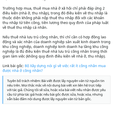
Trường hợp mua, thuê mua nhà ở xã hội chỉ phải đáp ứng 2
điều kiện (nhà ở, thu nhập), trong đó điều kiện về thu nhập là
thuộc diện không phải nộp thuế thu nhập đối với các khoản
thu nhập từ tiền công, tiền lương theo quy định của pháp luật
về thuế thu nhập cá nhân.
Nếu thuê nhà lưu trú công nhân, thì chỉ cần có hợp đồng lao
động và xác nhận của doanh nghiệp sản xuất kinh doanh trong
khu công nghiệp, doanh nghiệp kinh doanh hạ tầng khu công
nghiệp là đủ điều kiện thuê nhà lưu trú công nhân trong thời
gian làm việc (không quy định điều kiện về nhà ở, thu nhập).
Link bài gốc:
Bộ Xây dựng nói gì về việc rất ít công nhân mua
được nhà ở công nhân?
Tuyên bố trách nhiệm: Bài viết được lấy nguyên văn từ nguồn tin
nêu trên. Mọi thắc mắc về nội dung bài viết xin liên hệ trực tiếp
với tác giả. Chúng tôi sẽ sửa, hoặc xóa bài viết nếu nhận được yêu
cầu từ phía tác giả hoặc nếu bài gốc được sửa, hoặc xóa, nhưng
vẫn bảo đảm nội dung được lấy nguyên văn từ bản gốc.