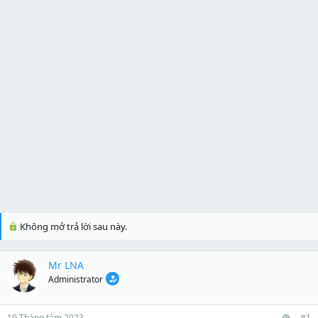
Không mở trả lời sau này.
Mr LNA
Administrator
19 Tháng tám 2023
#1