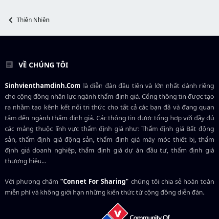
e
r
Thiên Nhiên
VỀ CHÚNG TÔI
Sinhvienthamdinh.Com
là diễn đàn đầu tiên và lớn nhất dành riêng
cho cộng đồng nhân lực ngành
thẩm định giá
. Cổng thông tin được tạo
ra nhằm tạo kênh kết nối tri thức cho tất cả các bạn đã và đang quan
tâm đến ngành thẩm định giá. Các thông tin được tổng hợp với đầy đủ
các mảng thuộc lĩnh vực thẩm định giá như: Thẩm định giá Bất động
sản, thẩm định giá động sản, thẩm định giá máy móc thiết bị, thẩm
định giá doanh nghiệp, thẩm định giá dự án đầu tư, thẩm định giá
thương hiệu...
Với phương châm
"Connet For Sharing"
chúng tôi chia sẻ hoàn toàn
miễn phí và không giới hạn những kiến thức từ cộng đồng diễn đàn.