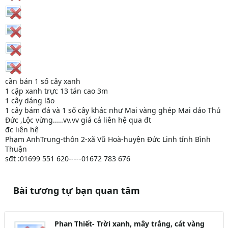
cần bán 1 số cây xanh
1 cặp xanh trực 13 tán cao 3m
1 cây dáng lão
1 cây bám đá và 1 số cây khác như Mai vàng ghép Mai dảo Thủ
Đức ,Lộc vừng.....vv.vv giá cả liên hệ qua đt
đc liên hệ
Phạm AnhTrung-thôn 2-xã Vũ Hoà-huyện Đức Linh tỉnh Bình
Thuận
sđt :01699 551 620-----01672 783 676
Bài tương tự bạn quan tâm
Phan Thiết- Trời xanh, mây trắng, cát vàng