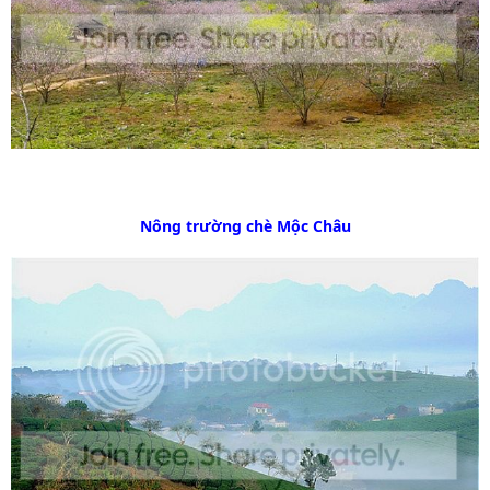
Nông trường chè Mộc Châu