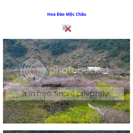
Hoa Đào Mộc Châu