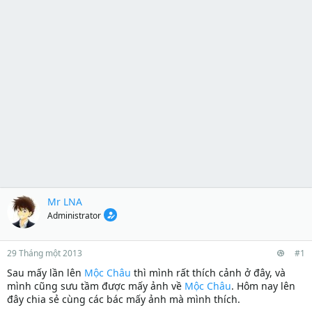
Mr LNA
Administrator
29 Tháng một 2013
#1
Sau mấy lần lên
Mộc Châu
thì mình rất thích cảnh ở đây, và
mình cũng sưu tầm được mấy ảnh về
Mộc Châu
. Hôm nay lên
đây chia sẻ cùng các bác mấy ảnh mà mình thích.