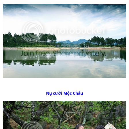
Nụ cười Mộc Châu