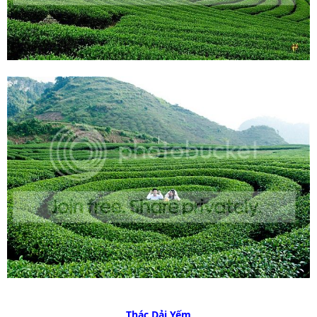
Thác Dải Yếm