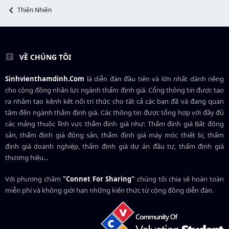
r
Thiên Nhiên
VỀ CHÚNG TÔI
Sinhvienthamdinh.Com
là diễn đàn đầu tiên và lớn nhất dành riêng
cho cộng đồng nhân lực ngành
thẩm định giá
. Cổng thông tin được tạo
ra nhằm tạo kênh kết nối tri thức cho tất cả các bạn đã và đang quan
tâm đến ngành thẩm định giá. Các thông tin được tổng hợp với đầy đủ
các mảng thuộc lĩnh vực thẩm định giá như: Thẩm định giá Bất động
sản, thẩm định giá động sản, thẩm định giá máy móc thiết bị, thẩm
định giá doanh nghiệp, thẩm định giá dự án đầu tư, thẩm định giá
thương hiệu...
Với phương châm
"Connet For Sharing"
chúng tôi chia sẻ hoàn toàn
miễn phí và không giới hạn những kiến thức từ cộng đồng diễn đàn.