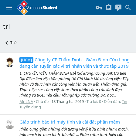
tri
Thẻ
Công ty CP Thẩm Định - Giám Định Cửu Long
[HCM]
đang cần tuyển các vị trí nhân viên và thực tập 2019
1. CHUYÊN VIÊN THẨM ĐỊNH GIÁ (Số lượng: 05 người): Ưu tiên
Địa điểm làm việc: Văn phòng Hồ Chí Minh Mô tả công việc: Tiếp
nhận và thực hiện các công việc liên quan đến Thẩm định giá.
Thực hiện các công việc khác theo phân công của lãnh đạo
Phòng và BGĐ. Yêu cầu: Tốt nghiệp các trường Đại học...
Mr LNA
Chủ đề
18 Tháng hai 2019
Trả lời: 0
Diễn đàn:
Tin
Tuyển dụng
Giáo trình bảo trì máy tính và cài đặt phần mềm
Phần cứng gồm những đối tượng vật lý hữu hình như vi mạch,
bản mạch in, màn hình, bộ nhớ, ... Phần cứng thực hiện các