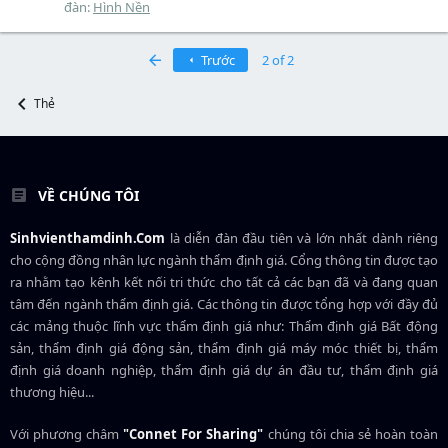
đàn:
Hình Nền
First
Trước
2 of 2
Thẻ
VỀ CHÚNG TÔI
Sinhvienthamdinh.Com
là diễn đàn đầu tiên và lớn nhất dành riêng
cho cộng đồng nhân lực ngành
thẩm định giá
. Cổng thông tin được tạo
ra nhằm tạo kênh kết nối tri thức cho tất cả các bạn đã và đang quan
tâm đến ngành thẩm định giá. Các thông tin được tổng hợp với đầy đủ
các mảng thuộc lĩnh vực thẩm định giá như: Thẩm định giá Bất động
sản, thẩm định giá động sản, thẩm định giá máy móc thiết bị, thẩm
định giá doanh nghiệp, thẩm định giá dự án đầu tư, thẩm định giá
thương hiệu...
Với phương châm
"Connet For Sharing"
chúng tôi chia sẻ hoàn toàn