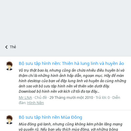
Thẻ
Bộ sưu tập hình nền: Thiên hà lung linh và huyền ảo
Vũ trụ thật bao la, nhưng cũng ẩn chứa nhiều điều huyền bì và
thậm chí là những hình ảnh hấp dẫn, ngoạn mục. Hãy để màn
hình desktop của bạn vẻ đệp lung linh và huyền ảo cùng những
ánh sao với bộ sưu tập hình nền về thiên văn dưới đây.
Download bộ hình nền với kích cỡ tối đa tại đây...
Mr LNA
Chủ đề
29 Tháng mười một 2010
Trả lời: 0
Diễn
đàn:
Hình Nền
Bộ sưu tập hình nền Mùa Đông
Mùa đông giá lạnh, nhưng cũng không kém phần lãng mạng
và quyến rũ. Nếu bạn yêu thích mùa đông, với những bông