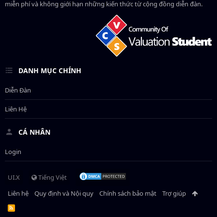
miễn phí và không giới hạn những kiến thức từ cộng đồng diễn đàn.
DANH MỤC CHÍNH
Diễn Đàn
Liên Hệ
CÁ NHÂN
Login
UI.X
Tiếng Việt
Liên hệ
Quy định và Nội quy
Chính sách bảo mật
Trợ giúp
R
S