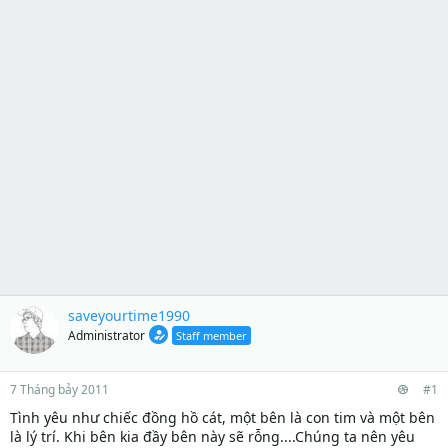
saveyourtime1990
Administrator
Staff member
7 Tháng bảy 2011
#1
Tình yêu như chiếc đồng hồ cát, một bên là con tim và một bên
là lý trí. Khi bên kia đầy bên này sẽ rỗng....Chúng ta nên yêu