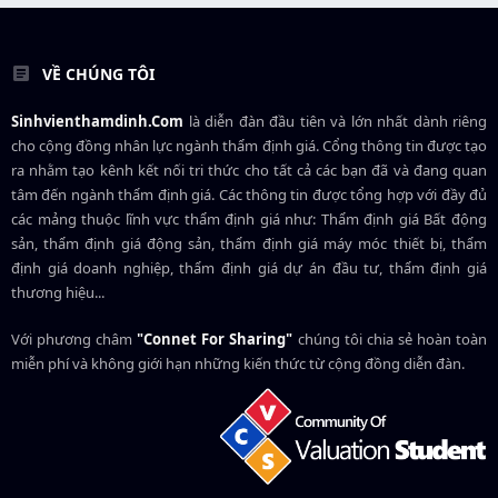
VỀ CHÚNG TÔI
Sinhvienthamdinh.Com
là diễn đàn đầu tiên và lớn nhất dành riêng
cho cộng đồng nhân lực ngành
thẩm định giá
. Cổng thông tin được tạo
ra nhằm tạo kênh kết nối tri thức cho tất cả các bạn đã và đang quan
tâm đến ngành thẩm định giá. Các thông tin được tổng hợp với đầy đủ
các mảng thuộc lĩnh vực thẩm định giá như: Thẩm định giá Bất động
sản, thẩm định giá động sản, thẩm định giá máy móc thiết bị, thẩm
định giá doanh nghiệp, thẩm định giá dự án đầu tư, thẩm định giá
thương hiệu...
Với phương châm
"Connet For Sharing"
chúng tôi chia sẻ hoàn toàn
miễn phí và không giới hạn những kiến thức từ cộng đồng diễn đàn.