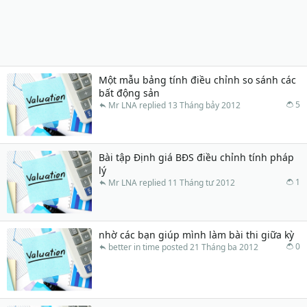
Một mẫu bảng tính điều chỉnh so sánh các
bất động sản
5
Mr LNA
13 Tháng bảy 2012
Bài tập Định giá BĐS điều chỉnh tính pháp
lý
1
Mr LNA
11 Tháng tư 2012
nhờ các bạn giúp mình làm bài thi giữa kỳ
0
better in time
21 Tháng ba 2012