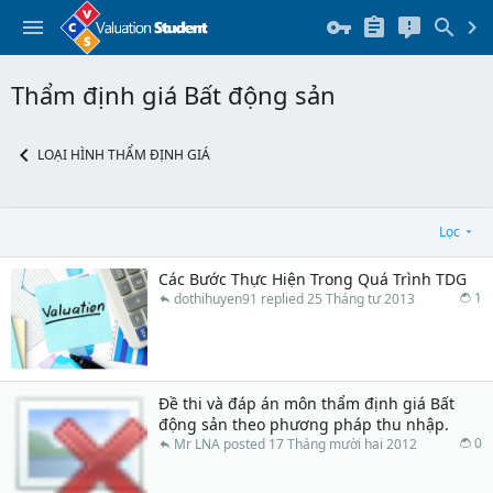
Thẩm định giá Bất động sản
LOẠI HÌNH THẨM ĐỊNH GIÁ
Lọc
Các Bước Thực Hiện Trong Quá Trình TDG
1
dothihuyen91
25 Tháng tư 2013
Đề thi và đáp án môn thẩm định giá Bất
động sản theo phương pháp thu nhập.
0
Mr LNA
17 Tháng mười hai 2012