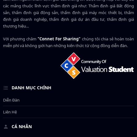
các mảng thuộc lĩnh vực thẩm định giá như: Thẩm định giá Bất động
sản, thẩm định giá động sản, thẩm định giá máy móc thiết bị, thẩm
định giá doanh nghiệp, thẩm định giá dự án đầu tư, thẩm định giá
thương hiệu...
Với phương châm
"Connet For Sharing"
chúng tôi chia sẻ hoàn toàn
miễn phí và không giới hạn những kiến thức từ cộng đồng diễn đàn.
DANH MỤC CHÍNH
Diễn Đàn
Liên Hệ
CÁ NHÂN