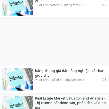
Anh
0
Mr LNA
11 Tháng tám 2011
bảng khung giá đất nông nghiệp- các bạn
giúp cho
3
Mr LNA
5 Tháng tám 2011
Real Estate Market Valuation and Analysis -
Thị trường bất động sản, phân tích và định
giá