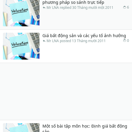
phương pháp so sánh trực tiếp
6
Mr LNA
30 Tháng mười một 2011
Giá bất động sản và các yếu tố ảnh hưởng
0
Mr LNA
13 Tháng mười 2011
Một số bài tập môn học: Định giá bất động
sản.