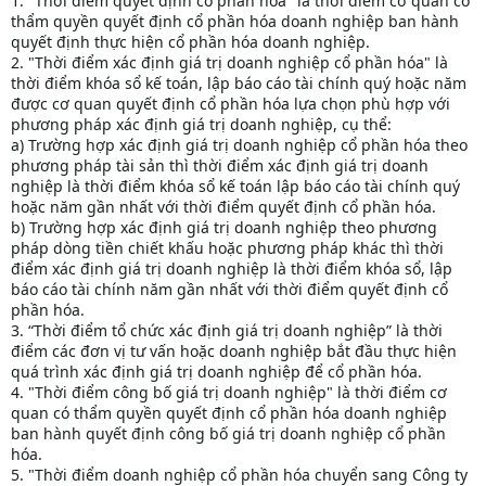
1. "Thời điểm quyết định cổ phần hóa" là thời điểm cơ quan có
thẩm quyền quyết định cổ phần hóa doanh nghiệp ban hành
quyết định thực hiện cổ phần hóa doanh nghiệp.
2. "Thời điểm xác định giá trị doanh nghiệp cổ phần hóa" là
thời điểm khóa sổ kế toán, lập báo cáo tài chính quý hoặc năm
được cơ quan quyết định cổ phần hóa lựa chọn phù hợp với
phương pháp xác định giá trị doanh nghiệp, cụ thể:
a) Trường hợp xác định giá trị doanh nghiệp cổ phần hóa theo
phương pháp tài sản thì thời điểm xác định giá trị doanh
nghiệp là thời điểm khóa sổ kế toán lập báo cáo tài chính quý
hoặc năm gần nhất với thời điểm quyết định cổ phần hóa.
b) Trường hợp xác định giá trị doanh nghiệp theo phương
pháp dòng tiền chiết khấu hoặc phương pháp khác thì thời
điểm xác định giá trị doanh nghiệp là thời điểm khóa sổ, lập
báo cáo tài chính năm gần nhất với thời điểm quyết định cổ
phần hóa.
3. “Thời điểm tổ chức xác định giá trị doanh nghiệp” là thời
điểm các đơn vị tư vấn hoặc doanh nghiệp bắt đầu thực hiện
quá trình xác định giá trị doanh nghiệp để cổ phần hóa.
4. "Thời điểm công bố giá trị doanh nghiệp" là thời điểm cơ
quan có thẩm quyền quyết định cổ phần hóa doanh nghiệp
ban hành quyết định công bố giá trị doanh nghiệp cổ phần
hóa.
5. "Thời điểm doanh nghiệp cổ phần hóa chuyển sang Công ty