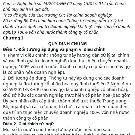
Căn cứ Nghị định số 44/2014/NĐ-CP ngày 15/05/2014 của Chính
phủ quy định về giá đất;
Theo đề nghị của Cục trưởng Cục Tài chính doanh nghiệp;
Bộ trưởng Bộ Tài chính ban hành Thông tư hướng dẫn xử lý tài
chính và xác định giá trị doanh nghiệp khi thực hiện chuyển doanh
nghiệp 100% vốn nhà nước thành công ty cổ phần,
Chương I
QUY ĐỊNH CHUNG
Điều 1. Đối tượng áp dụng và phạm vi điều chỉnh
1. Phạm vi điều chỉnh: Thông tư này hướng dẫn xử lý tài chính
và xác định giá trị doanh nghiệp khi thực hiện chuyển doanh
nghiệp 100% vốn nhà nước thành công ty cổ phần (sau đây gọi
là cổ phần hóa doanh nghiệp).
2. Đối tượng áp dụng: Thông tư này áp dụng cho các doanh
nghiệp là đối tượng cổ phần hóa quy định tại Điều 2 Nghị định
số 59/2011/NĐ-CP (sau đây gọi là doanh nghiệp cổ phần hóa),
chủ sở hữu các doanh nghiệp thực hiện cổ phần hóa (bao gồm
Ủy ban nhân dân cấp tỉnh, thành phố trực thuộc Trung ương,
Bộ, ngành) và các cơ quan, tổ chức, cá nhân có liên quan đến
quá trình thực hiện chuyển doanh nghiệp 100% vốn nhà nước
thành công ty cổ phần.
Điều 2. Giải thích từ ngữ
Một số từ ngữ trong thông tư này được hiểu như sau: