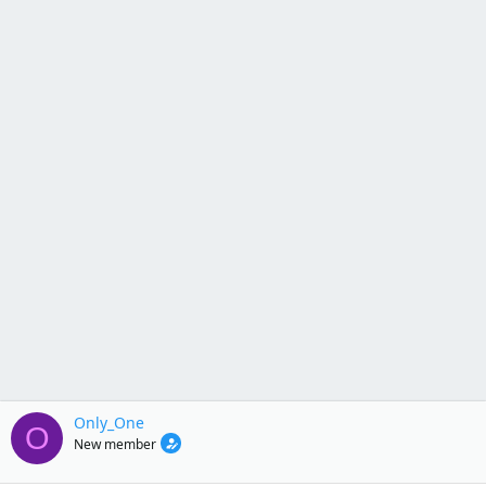
Only_One
O
New member