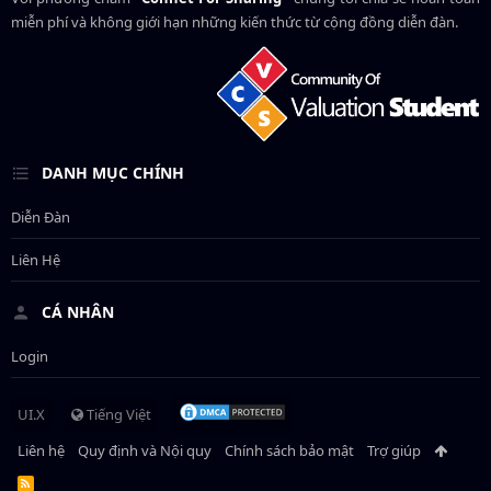
miễn phí và không giới hạn những kiến thức từ cộng đồng diễn đàn.
DANH MỤC CHÍNH
Diễn Đàn
Liên Hệ
CÁ NHÂN
Login
UI.X
Tiếng Việt
Liên hệ
Quy định và Nội quy
Chính sách bảo mật
Trợ giúp
R