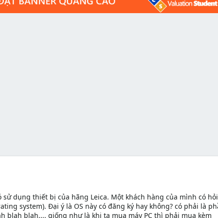
 sử dụng thiết bị của hãng Leica. Một khách hàng của mình có hỏi
ating system). Đại ý là OS này có đăng ký hay không? có phải là p
 blah blah.... giống như là khi ta mua máy PC thì phải mua kèm