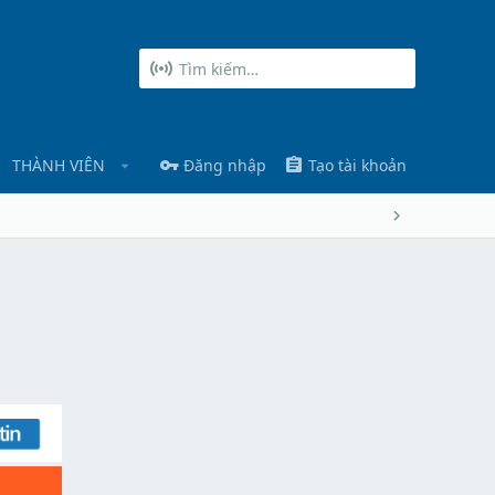
THÀNH VIÊN
Đăng nhập
Tạo tài khoản