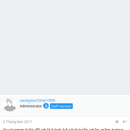
saveyourtime1990
Administrator
Staff member
2 Tháng tám 2011
#1
Qualcomm hiện đã phát hành bộ phát triển phần mềm tương