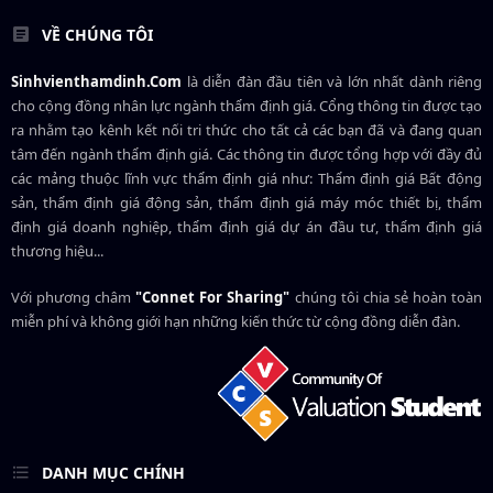
VỀ CHÚNG TÔI
Sinhvienthamdinh.Com
là diễn đàn đầu tiên và lớn nhất dành riêng
cho cộng đồng nhân lực ngành
thẩm định giá
. Cổng thông tin được tạo
ra nhằm tạo kênh kết nối tri thức cho tất cả các bạn đã và đang quan
tâm đến ngành thẩm định giá. Các thông tin được tổng hợp với đầy đủ
các mảng thuộc lĩnh vực thẩm định giá như: Thẩm định giá Bất động
sản, thẩm định giá động sản, thẩm định giá máy móc thiết bị, thẩm
định giá doanh nghiệp, thẩm định giá dự án đầu tư, thẩm định giá
thương hiệu...
Với phương châm
"Connet For Sharing"
chúng tôi chia sẻ hoàn toàn
miễn phí và không giới hạn những kiến thức từ cộng đồng diễn đàn.
DANH MỤC CHÍNH