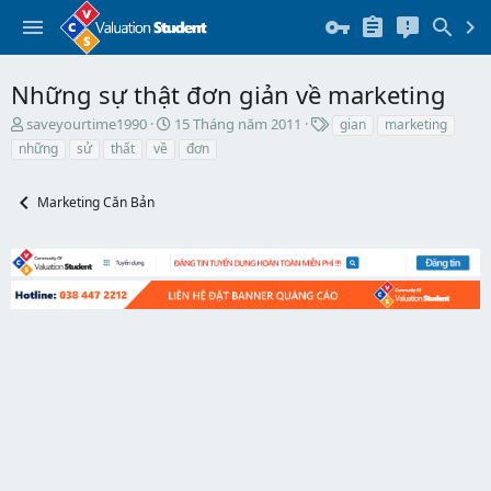
Những sự thật đơn giản về marketing
T
N
T
saveyourtime1990
15 Tháng năm 2011
gian
marketing
h
g
h
những
sử
thất
về
đơn
r
à
ẻ
e
y
a
b
Marketing Căn Bản
d
ắ
s
t
t
đ
a
ầ
r
u
t
e
r