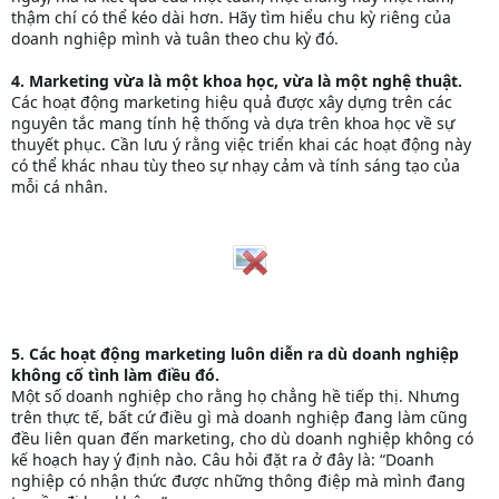
thậm chí có thể kéo dài hơn. Hãy tìm hiểu chu kỳ riêng của
doanh nghiệp mình và tuân theo chu kỳ đó.
4. Marketing vừa là một khoa học, vừa là một nghệ thuật.
Các hoạt động marketing hiệu quả được xây dựng trên các
nguyên tắc mang tính hệ thống và dựa trên khoa học về sự
thuyết phục. Cần lưu ý rằng việc triển khai các hoạt động này
có thể khác nhau tùy theo sự nhạy cảm và tính sáng tạo của
mỗi cá nhân.
5. Các hoạt động marketing luôn diễn ra dù doanh nghiệp
không cố tình làm điều đó.
Một số doanh nghiệp cho rằng họ chẳng hề tiếp thị. Nhưng
trên thực tế, bất cứ điều gì mà doanh nghiệp đang làm cũng
đều liên quan đến marketing, cho dù doanh nghiệp không có
kế hoạch hay ý định nào. Câu hỏi đặt ra ở đây là: “Doanh
nghiệp có nhận thức được những thông điệp mà mình đang