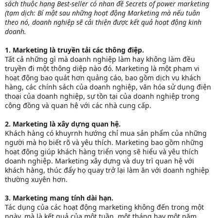
sách thuộc hạng Best-seller có nhan đề Secrets of power marketing
(tạm dịch: Bí mật sau những hoạt động Marketing mà nếu tuân
theo nó, doanh nghiệp sẽ cải thiện được kết quả hoạt động kinh
doanh.
1. Marketing là truyền tải các thông điệp.
Tất cả những gì mà doanh nghiệp làm hay không làm đều
truyền đi một thông diệp nào đó. Marketing là một phạm vi
hoạt động bao quát hơn quảng cáo, bao gồm dịch vụ khách
hàng, các chính sách của doanh nghiệp, văn hóa sử dụng điện
thoại của doanh nghiệp, sự tồn tại của doanh nghiệp trong
cộng đồng và quan hệ với các nhà cung cấp.
2. Marketing là xây dựng quan hệ.
Khách hàng có khuyrnh hướng chỉ mua sản phẩm của những
người mà họ biết rõ và yêu thích. Marketing bao gồm những
hoạt động giúp khách hàng triển vọng sẽ hiểu và yêu thích
doanh nghiệp. Marketing xây dựng và duy trì quan hệ với
khách hàng, thúc đẩy họ quay trở lại làm ăn với doanh nghiệp
thường xuyên hơn.
3. Marketing mang tính dài hạn.
Tác dụng của các hoạt động marketing không đến trong một
ngày, mà là kết quả của một tuần, một tháng hay một năm,