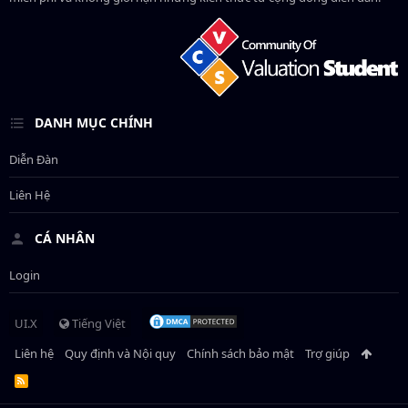
DANH MỤC CHÍNH
Diễn Đàn
Liên Hệ
CÁ NHÂN
Login
UI.X
Tiếng Việt
Liên hệ
Quy định và Nội quy
Chính sách bảo mật
Trợ giúp
R
S
S