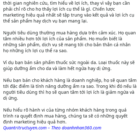
thời gian nghiên cứu, tìm hiểu về lợi ích, thay vì vậy bạn cần
phải chỉ rõ cho họ thấy lợi ích cụ thể là gì. Chiến lược
marketing hiệu quả nhất sẽ tập trung vào kết quả và lợi ích cụ
thể sản phẩm hay dịch vụ bạn mang lại.
Người tiêu dùng thường mua hàng dựa trên cảm xúc. Họ quan
tâm nhiều hơn tới lợi ích của sản phẩm. Họ muốn biết là
những sản phẩm, dịch vụ sẽ mang tới cho bản thân cá nhân
họ những ích lợi cụ thể ra sao.
Ví dụ bạn bán sản phẩm thuốc sức ngoài da. Loại thuốc này sẽ
giúp dưỡng ẩm cho da và làm hết ngứa hay dị ứng.
Nếu bạn bán cho khách hàng là doanh nghiệp, họ sẽ quan tâm
tới đặc điểm là tính năng dưỡng ẩm ra sao. Trong khi đó nếu là
người tiêu dùng thì họ sẽ quan tâm tới lợi ích là giảm ngứa và
dị ứng.
Nếu hiểu rõ hành vi của từng nhóm khách hàng trong quá
trình ra quyết định mua hàng, chúng ta sẽ có những quyết
định marketing hiệu quả hơn.
Quantritructuyen.com – Theo doanhnhan360.com