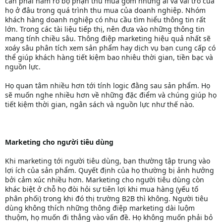
cần phải nắm rõ bộ phận thu mua gồm những ai và vai trò của
họ ở đâu trong quá trình thu mua của doanh nghiệp. Nhóm
khách hàng doanh nghiệp có nhu cầu tìm hiểu thông tin rất
lớn. Trong các tài liệu tiếp thị, nên đưa vào những thông tin
mang tính chiều sâu. Thông điệp marketing hiệu quả nhất sẽ
xoáy sâu phân tích xem sản phẩm hay dịch vụ bạn cung cấp có
thể giúp khách hàng tiết kiệm bao nhiêu thời gian, tiền bạc và
nguồn lực.
Họ quan tâm nhiều hơn tới tính logic đằng sau sản phẩm. Họ
sẽ muốn nghe nhiều hơn về những đặc điểm và chúng giúp họ
tiết kiệm thời gian, ngân sách và nguồn lực như thế nào.
Marketing cho người tiêu dùng
Khi marketing tới người tiêu dùng, bạn thường tập trung vào
lợi ích của sản phẩm. Quyết định của họ thường bị ảnh hưởng
bởi cảm xúc nhiều hơn. Marketing cho người tiêu dùng còn
khác biệt ở chỗ họ đòi hỏi sự tiên lợi khi mua hàng (yếu tố
phân phối) trong khi đó thị trường B2B thì không. Người tiêu
dùng không thích những thông điệp marketing dài luộm
thuộm, họ muốn đi thẳng vào vấn đề. Họ không muốn phải bỏ