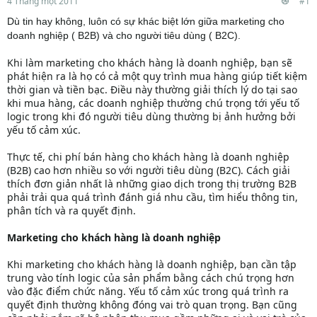
4 Tháng một 2011
#1
Dù tin hay không, luôn có sự khác biệt lớn giữa marketing cho
doanh nghiệp ( B2B) và cho người tiêu dùng ( B2C).
Khi làm marketing cho khách hàng là doanh nghiệp, bạn sẽ
phát hiện ra là họ có cả một quy trình mua hàng giúp tiết kiệm
thời gian và tiền bạc. Điều này thường giải thích lý do tại sao
khi mua hàng, các doanh nghiệp thường chú trọng tới yếu tố
logic trong khi đó người tiêu dùng thường bị ảnh hưởng bởi
yếu tố cảm xúc.
Thực tế, chi phí bán hàng cho khách hàng là doanh nghiệp
(B2B) cao hơn nhiều so với người tiêu dùng (B2C). Cách giải
thích đơn giản nhất là những giao dịch trong thị trường B2B
phải trải qua quá trình đánh giá nhu cầu, tìm hiểu thông tin,
phân tích và ra quyết định.
Marketing cho khách hàng là doanh nghiệp
Khi marketing cho khách hàng là doanh nghiệp, bạn cần tập
trung vào tính logic của sản phẩm bằng cách chú trọng hơn
vào đặc điểm chức năng. Yếu tố cảm xúc trong quá trình ra
quyết định thường không đóng vai trò quan trọng. Bạn cũng