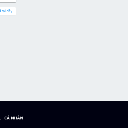
 tại đây.
CÁ NHÂN