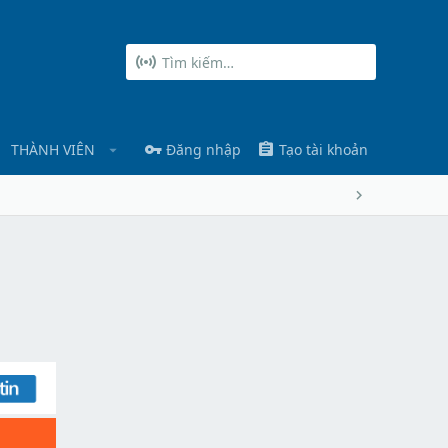
THÀNH VIÊN
Đăng nhập
Tạo tài khoản