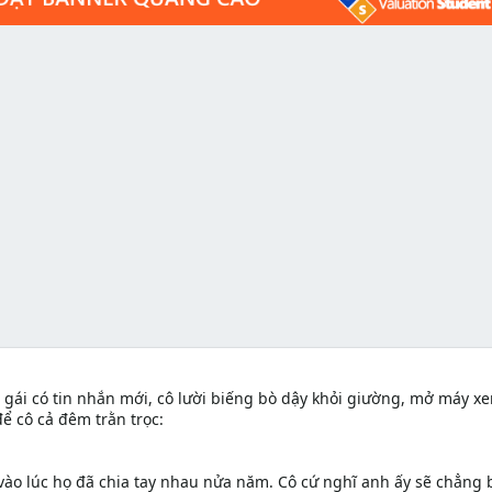
gái có tin nhắn mới, cô lười biếng bò dậy khỏi giường, mở máy xe
ể cô cả đêm trằn trọc:
 vào lúc họ đã chia tay nhau nửa năm. Cô cứ nghĩ anh ấy sẽ chẳng 