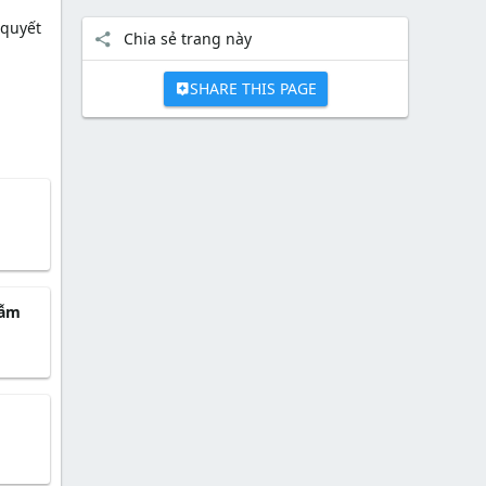
 quyết
Chia sẻ trang này
SHARE THIS PAGE
gẫm