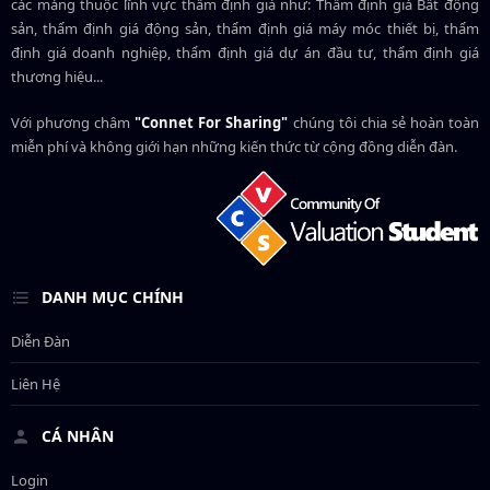
các mảng thuộc lĩnh vực thẩm định giá như: Thẩm định giá Bất động
sản, thẩm định giá động sản, thẩm định giá máy móc thiết bị, thẩm
định giá doanh nghiệp, thẩm định giá dự án đầu tư, thẩm định giá
thương hiệu...
Với phương châm
"Connet For Sharing"
chúng tôi chia sẻ hoàn toàn
miễn phí và không giới hạn những kiến thức từ cộng đồng diễn đàn.
DANH MỤC CHÍNH
Diễn Đàn
Liên Hệ
CÁ NHÂN
Login