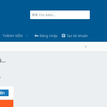
THÀNH VIÊN
Đăng nhập
Tạo tài khoản
...
n