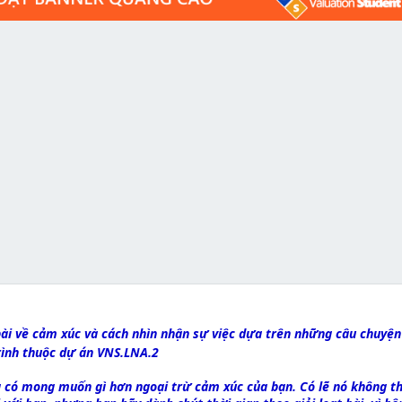
bài về cảm xúc và cách nhìn nhận sự việc dựa trên những câu chuyện
rình thuộc dự án VNS.LNA.2
ông có mong muốn gì hơn ngoại trừ cảm xúc của bạn. Có lẽ nó không t