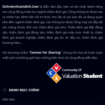
Sinhvienthamdinh.Com
là diễn đàn đầu tiên và lớn nhất dành riêng
cho cộng đồng nhân lực ngành
thẩm định giá
. Cổng thông tin được tạo
ra nhằm tạo kênh kết nối tri thức cho tất cả các bạn đã và đang quan
tâm đến ngành thẩm định giá. Các thông tin được tổng hợp với đầy đủ
các mảng thuộc lĩnh vực thẩm định giá như: Thẩm định giá Bất động
sản, thẩm định giá động sản, thẩm định giá máy móc thiết bị, thẩm
định giá doanh nghiệp, thẩm định giá dự án đầu tư, thẩm định giá
thương hiệu...
Với phương châm
"Connet For Sharing"
chúng tôi chia sẻ hoàn toàn
miễn phí và không giới hạn những kiến thức từ cộng đồng diễn đàn.
DANH MỤC CHÍNH
Diễn Đàn