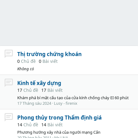
Thị trường chứng khoán
0
Chủ đề
0
Bài viết
Không có
Kinh tế xây dựng
17
Chủ đề
17
Bài viết
Khám phá bí mật cấu tạo của cửa kính chống cháy EI 60 phút
17 Tháng sáu 2024
Lusy - firenix
Phong thủy trong Thẩm định giá
14
Chủ đề
14
Bài viết
Phương hướng xây nhà của người mạng Cấn
20 Tháng bảy 2011
Mr LNA