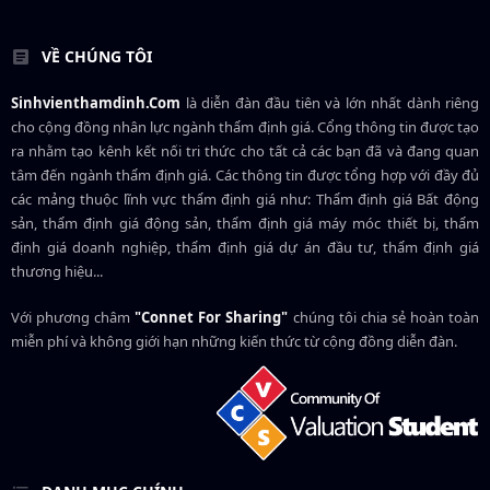
VỀ CHÚNG TÔI
Sinhvienthamdinh.Com
là diễn đàn đầu tiên và lớn nhất dành riêng
cho cộng đồng nhân lực ngành
thẩm định giá
. Cổng thông tin được tạo
ra nhằm tạo kênh kết nối tri thức cho tất cả các bạn đã và đang quan
tâm đến ngành thẩm định giá. Các thông tin được tổng hợp với đầy đủ
các mảng thuộc lĩnh vực thẩm định giá như: Thẩm định giá Bất động
sản, thẩm định giá động sản, thẩm định giá máy móc thiết bị, thẩm
định giá doanh nghiệp, thẩm định giá dự án đầu tư, thẩm định giá
thương hiệu...
Với phương châm
"Connet For Sharing"
chúng tôi chia sẻ hoàn toàn
miễn phí và không giới hạn những kiến thức từ cộng đồng diễn đàn.