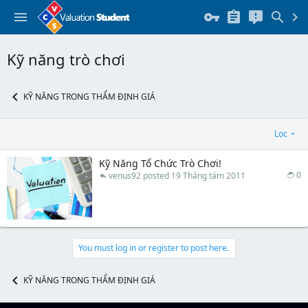
Kỹ năng trò chơi
KỸ NĂNG TRONG THẨM ĐỊNH GIÁ
Lọc
Kỹ Năng Tổ Chức Trò Chơi!
0
venus92
19 Tháng tám 2011
You must log in or register to post here.
KỸ NĂNG TRONG THẨM ĐỊNH GIÁ