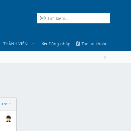
THÀNH VIÊN
Đăng nhập
Tạo tài khoản
Lọc
1
A