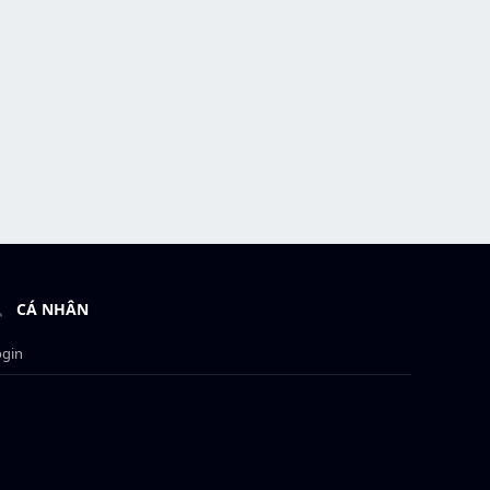
CÁ NHÂN
ogin