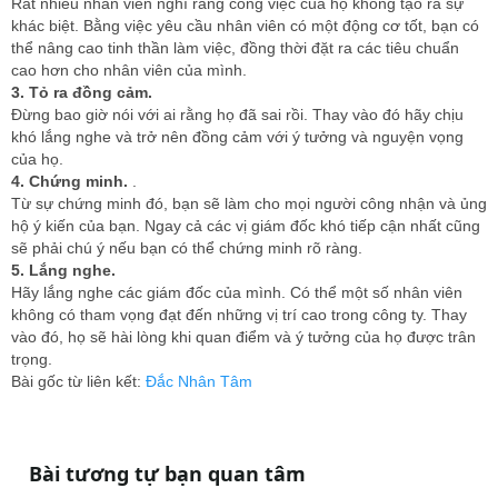
Rất nhiều nhân viên nghĩ rằng công việc của họ không tạo ra sự
khác biệt. Bằng việc yêu cầu nhân viên có một động cơ tốt, bạn có
thể nâng cao tinh thần làm việc, đồng thời đặt ra các tiêu chuẩn
cao hơn cho nhân viên của mình.
3. Tỏ ra đồng cảm.
Đừng bao giờ nói với ai rằng họ đã sai rồi. Thay vào đó hãy chịu
khó lắng nghe và trở nên đồng cảm với ý tưởng và nguyện vọng
của họ.
4. Chứng minh.
.
Từ sự chứng minh đó, bạn sẽ làm cho mọi người công nhận và ủng
hộ ý kiến của bạn. Ngay cả các vị giám đốc khó tiếp cận nhất cũng
sẽ phải chú ý nếu bạn có thể chứng minh rõ ràng.
5. Lắng nghe.
Hãy lắng nghe các giám đốc của mình. Có thể một số nhân viên
không có tham vọng đạt đến những vị trí cao trong công ty. Thay
vào đó, họ sẽ hài lòng khi quan điểm và ý tưởng của họ được trân
trọng.
Bài gốc từ liên kết:
Đắc Nhân Tâm
Bài tương tự bạn quan tâm