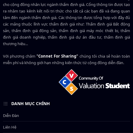
cho cộng đồng nhân lực ngành
thẩm định giá
. Cổng thông tin được tạo
ra nhằm tạo kênh kết nối tri thức cho tất cả các bạn đã và đang quan
tâm đến ngành thẩm định giá. Các thông tin được tổng hợp với đầy đủ
các mảng thuộc lĩnh vực thẩm định giá như: Thẩm định giá Bất động
sản, thẩm định giá động sản, thẩm định giá máy móc thiết bị, thẩm
định giá doanh nghiệp, thẩm định giá dự án đầu tư, thẩm định giá
thương hiệu...
Với phương châm
"Connet For Sharing"
chúng tôi chia sẻ hoàn toàn
miễn phí và không giới hạn những kiến thức từ cộng đồng diễn đàn.
DANH MỤC CHÍNH
Diễn Đàn
Liên Hệ