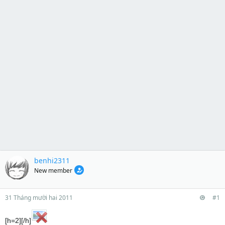
benhi2311
New member
31 Tháng mười hai 2011
#1
[h=2][/h]