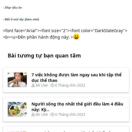
- 30gr dầu ăn
- Một ít mùi tây (băm nhỏ)
<font face="Arial"><font size="2"><font color="DarkSlateGray">
<b><u>Đến phần hành động này: >
Bài tương tự bạn quan tâm
7 việc không được làm ngay sau khi tập thể
dục thể thao
T
N
Mr LNA
6 Tháng chín 2023
h
g
r
à
e
y
Người sống thọ nhất thế giới đều làm 4 điều
a
b
d
ắ
này: Kỳ...
s
t
T
N
Mr LNA
6 Tháng chín 2023
t
đ
h
g
a
ầ
r
à
r
u
e
y