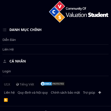
DANH MỤC CHÍNH
Diễn Đàn
Liên Hệ
CÁ NHÂN
Login
UI.X
Tiếng Việt
Liên hệ
Quy định và Nội quy
Chính sách bảo mật
Trợ giúp
R
S
S