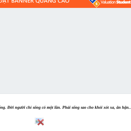
ống. Đời người chỉ sống có một lần. Phải sống sao cho khỏi xót xa, ân hận..