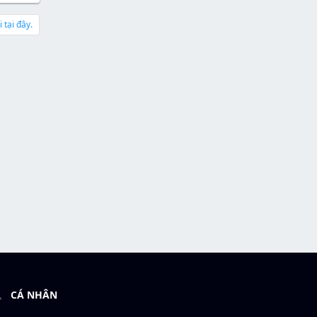
 tại đây.
CÁ NHÂN