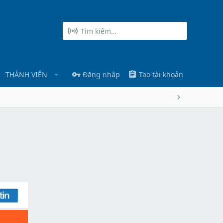
THÀNH VIÊN
Đăng nhập
Tạo tài khoản