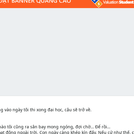
ng vào ngày tôi thi xong đại học, cậu sẽ trở về.
 nào tôi cũng ra sân bay mong ngóng, đợi chờ… Để rồi…
oạt động ngoài trời. Con ngày càng khép kín đấy. Nếu cứ như thế, 