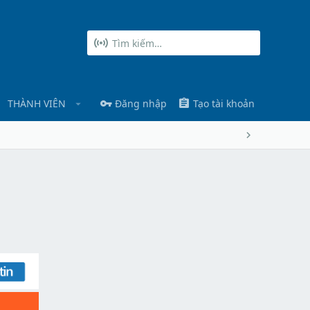
THÀNH VIÊN
Đăng nhập
Tạo tài khoản