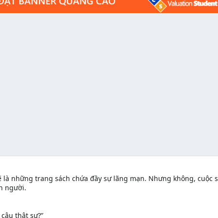
ẽ là những trang sách chứa đầy sự lãng mạn. Nhưng không, cuộc 
n người.
 cậu thật sự?”