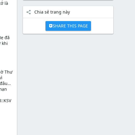
tớ là
Chia sẻ trang này
SHARE THIS PAGE
Mẹ đã
 khi
iờ Thư
vì
 đâu…
 mạn
::KSV