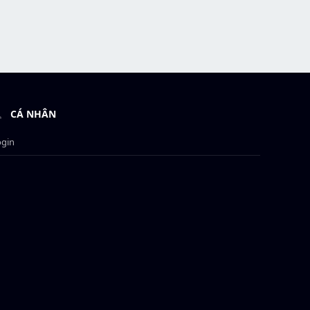
CÁ NHÂN
ogin