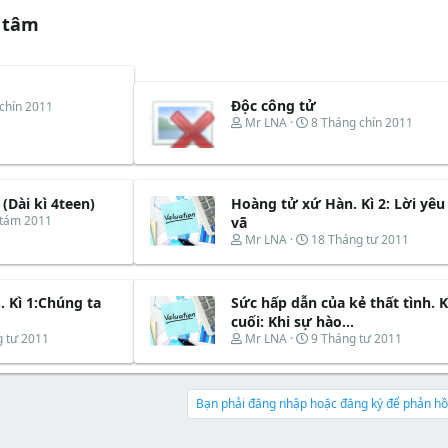
 tâm
Độc công tử
chín 2011
T
N
Mr LNA
8 Tháng chín 2011
h
g
r
à
e
y
a
b
d
ắ
(Dài kì 4teen)
Hoàng tử xứ Hàn. Kì 2: Lời yêu
s
t
 tám 2011
vã
t
đ
T
N
Mr LNA
18 Tháng tư 2011
a
ầ
h
g
r
u
r
à
t
e
y
e
. Kì 1:Chúng ta
Sức hấp dẫn của kẻ thất tình. K
a
b
r
d
ắ
cuối: Khi sự hào...
s
t
T
N
 tư 2011
Mr LNA
9 Tháng tư 2011
t
đ
h
g
a
ầ
r
à
r
u
e
y
t
a
b
Bạn phải đăng nhập hoặc đăng ký để phản hồi
e
d
ắ
r
s
t