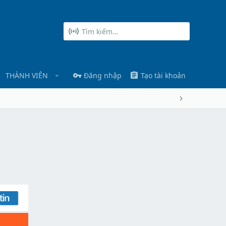
THÀNH VIÊN
Đăng nhập
Tạo tài khoản